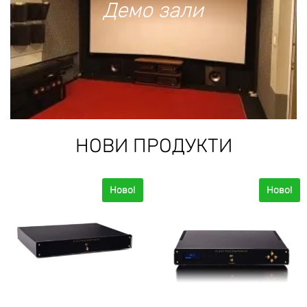
Демо
зали
НОВИ ПРОДУКТИ
Ново!
Ново!