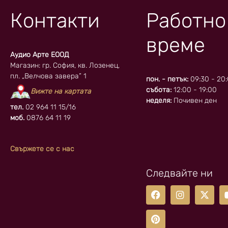
Контакти
Работно
време
Аудио Арте ЕООД
Магазин: гр. София, кв. Лозенец,
пл. „Велчова завера” 1
пон. - петък:
09:30 - 20
събота:
12:00 - 19:00
Вижте на картата
неделя:
Почивен ден
тел.
02 964 11 15/16
моб.
0876 64 11 19
Свържете се с нас
Следвайте ни