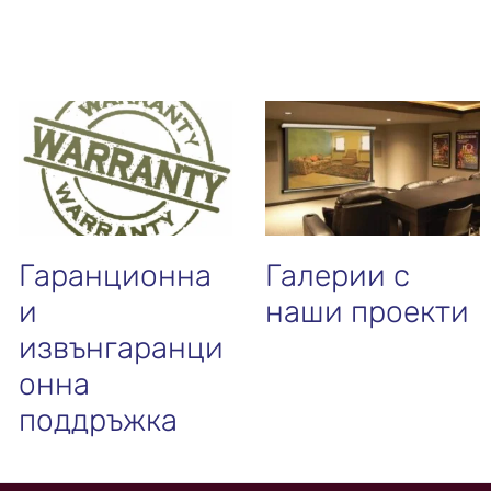
Гаранционна
Галерии с
и
наши проекти
извънгаранци
онна
поддръжка