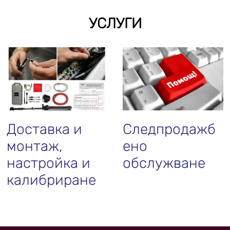
УСЛУГИ
Доставка и
Следпродажб
монтаж,
ено
настройка и
обслужване
калибриране