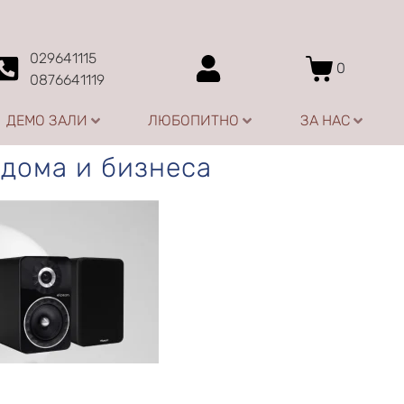
029641115
0
0876641119
ДЕМО ЗАЛИ
ЛЮБОПИТНО
ЗА НАС
 дома и бизнеса