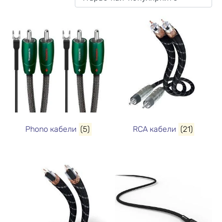
Phono кабели
(5)
RCA кабели
(21)