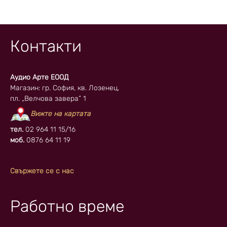
Контакти
Аудио Арте ЕООД
Магазин: гр. София, кв. Лозенец,
пл. „Велчова завера” 1
Вижте на картата
тел.
02 964 11 15/16
моб.
0876 64 11 19
Свържете се с нас
Работно време