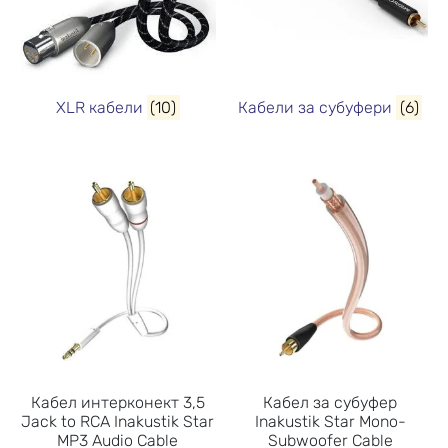
XLR кабели
(10)
Кабели за субуфери
(6)
Кабел интерконект 3,5
Кабел за субуфер
Jack to RCA Inakustik Star
Inakustik Star Mono-
MP3 Audio Cable
Subwoofer Cable