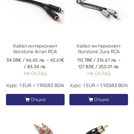
Кабел интерконект
Кабел интерконект
Norstone Arran RCA
Norstone Jura RCA
34.08
€
/ 66.65 лв.
–
42.61
€
110.78
€
/ 216.67 лв.
–
/ 83.34 лв.
127.83
€
/ 250.01 лв.
НА СКЛАД
НА СКЛАД
Курс: 1 EUR = 1.95583 BGN
Курс: 1 EUR = 1.95583 BGN
Опции
Опции