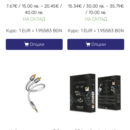
7.67
€
/ 15.00 лв.
–
20.45
€
/
15.34
€
/ 30.00 лв.
–
35.79
€
40.00 лв.
/ 70.00 лв.
НА СКЛАД
НА СКЛАД
Курс: 1 EUR = 1.95583 BGN
Курс: 1 EUR = 1.95583 BGN
Опции
Опции