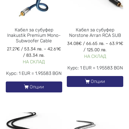
Кабел за субуфер
Кабел за субуфер
Inakustik Premium Mono-
Norstone Arran RCA SUB
Subwoofer Cable
34.08
€
/ 66.65 лв.
–
63.91
€
27.27
€
/ 53.34 лв.
–
42.61
€
/ 125.00 лв.
/ 83.34 лв.
НА СКЛАД
НА СКЛАД
Курс: 1 EUR = 1.95583 BGN
Курс: 1 EUR = 1.95583 BGN
Опции
Опции