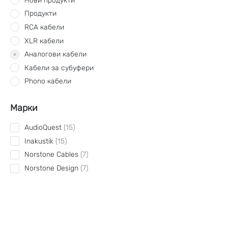
Нови продукти
Продукти
RCA кабели
XLR кабели
Аналогови кабели
Кабели за субуфери
Phono кабели
Марки
AudioQuest
15
Inakustik
15
Norstone Cables
7
Norstone Design
7