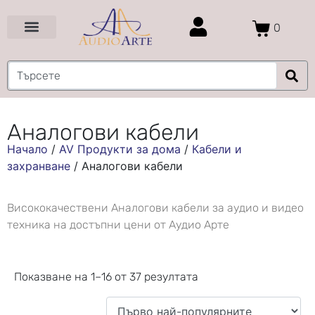
0
Цени и Промоции
Услуги и Проекти
Аналогови кабели
Начало
/
AV Продукти за дома
/
Кабели и
захранване
/
Аналогови кабели
Висококачествени Аналогови кабели за аудио и видео
техника на достъпни цени от Аудио Арте
Показване на 1–16 от 37 резултата