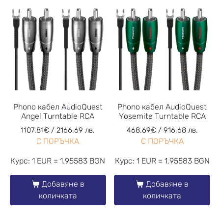
Phono кабел AudioQuest
Phono кабел AudioQuest
Angel Turntable RCA
Yosemite Turntable RCA
1107.81
€
/ 2166.69 лв.
468.69
€
/ 916.68 лв.
С ПОРЪЧКА
С ПОРЪЧКА
Курс: 1 EUR = 1.95583 BGN
Курс: 1 EUR = 1.95583 BGN
Добавяне в
Добавяне в
количката
количката