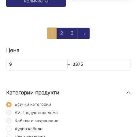
количката
1
2
3
→
Цена
–
Категории продукти
Всички категории
AV Продукти за дома
Кабели и захранване
Аудио кабели