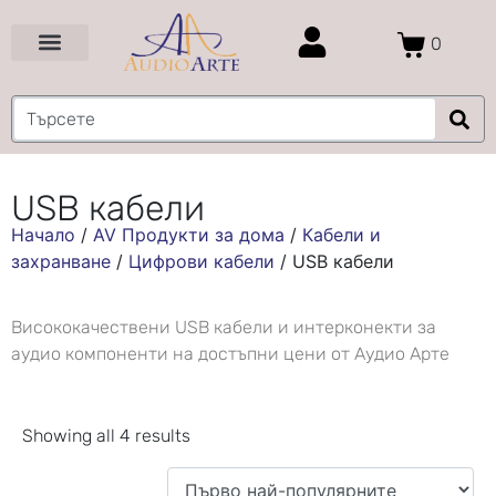
0
Цени и Промоции
Услуги и Проекти
USB кабели
Начало
/
AV Продукти за дома
/
Кабели и
захранване
/
Цифрови кабели
/
USB кабели
Висококачествени USB кабели и интерконекти за
аудио компоненти на достъпни цени от Аудио Арте
Showing all 4 results