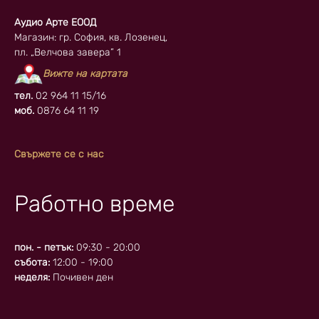
Аудио Арте ЕООД
Магазин: гр. София, кв. Лозенец,
пл. „Велчова завера” 1
Вижте на картата
тел.
02 964 11 15/16
моб.
0876 64 11 19
Свържете се с нас
Работно време
пон. - петък:
09:30 - 20:00
събота:
12:00 - 19:00
неделя:
Почивен ден