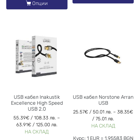
Опции
USB кабел Inakustik
USB кабел Norstone Arran
Excellence High Speed
USB
USB 2.0
25.57
€
/ 50.01 лв.
–
38.35
€
55.39
€
/ 108.33 лв.
–
/ 75.01 лв.
63.91
€
/ 125.00 лв.
НА СКЛАД
НА СКЛАД
Курс: 1 EUR = 1.95583 BGN