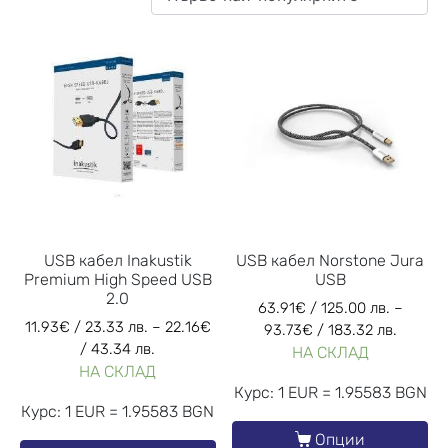
USB кабел Inakustik
USB кабел Norstone Jura
Premium High Speed USB
USB
2.0
63.91
€
/ 125.00 лв.
–
11.93
€
/ 23.33 лв.
–
22.16
€
93.73
€
/ 183.32 лв.
/ 43.34 лв.
НА СКЛАД
НА СКЛАД
Курс: 1 EUR = 1.95583 BGN
Курс: 1 EUR = 1.95583 BGN
Опции