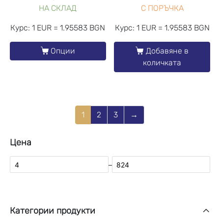
НА СКЛАД
С ПОРЪЧКА
Курс: 1 EUR = 1.95583 BGN
Курс: 1 EUR = 1.95583 BGN
Опции
Добавяне в
количката
1
2
3
→
Цена
–
Категории продукти