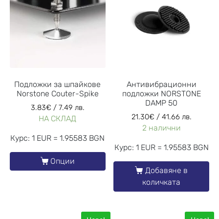
Подложки за шпайкове
Антивибрационни
Norstone Couter-Spike
подложки NORSTONE
DAMP 50
3.83
€
/ 7.49 лв.
21.30
€
/ 41.66 лв.
НА СКЛАД
2 налични
Курс: 1 EUR = 1.95583 BGN
Курс: 1 EUR = 1.95583 BGN
Опции
Добавяне в
количката