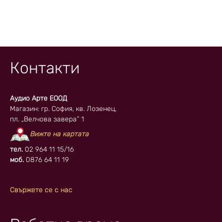
Контакти
Аудио Арте ЕООД
Магазин: гр. София, кв. Лозенец,
пл. „Велчова завера” 1
Вижте на картата
тел.
02 964 11 15/16
моб.
0876 64 11 19
Свържете се с нас