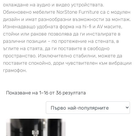
охлаждане на аудио и видео устройствата.
Обикновено мебелите NorStone Furniture са с модулен
дизайн и имат разнообразни възможности за монтаж.
Изненадващо удобната форма на hi-fi и AV масите,
стойки или ракове позволява да ги инсталирате в
различни позиции – по протежение на стената, в
ъглите на стаята, да ги поставите в свободно
пространство. Изключително стабилни, можете да
поставите спокойно, дори чувствителен към вибрации
грамофон.
Показване на 1–16 от 36 резултата