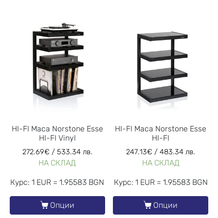
HI-FI Маса Norstone Esse
HI-FI Маса Norstone Esse
HI-FI Vinyl
HI-FI
272.69
€
/ 533.34 лв.
247.13
€
/ 483.34 лв.
НА СКЛАД
НА СКЛАД
Курс: 1 EUR = 1.95583 BGN
Курс: 1 EUR = 1.95583 BGN
Опции
Опции