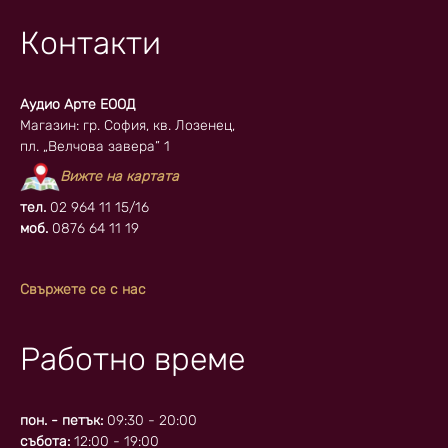
Контакти
Аудио Арте ЕООД
Магазин: гр. София, кв. Лозенец,
пл. „Велчова завера” 1
Вижте на картата
тел.
02 964 11 15/16
моб.
0876 64 11 19
Свържете се с нас
Работно време
пон. - петък:
09:30 - 20:00
събота:
12:00 - 19:00