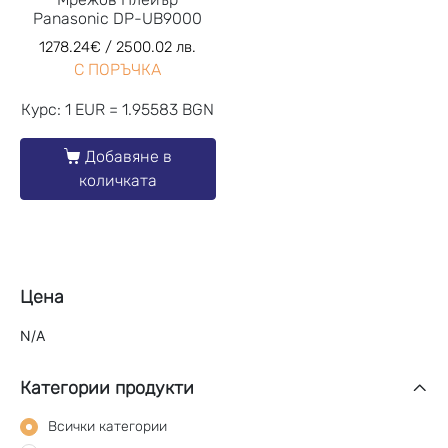
Panasonic DP-UB9000
1278.24
€
/ 2500.02 лв.
С ПОРЪЧКА
Курс: 1 EUR = 1.95583 BGN
Добавяне в
количката
Цена
N/A
Категории продукти
Всички категории