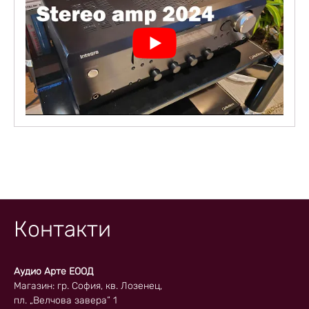
Контакти
Аудио Арте ЕООД
Магазин: гр. София, кв. Лозенец,
пл. „Велчова завера” 1