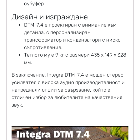
субуфер.
Дизайн и изграждане
DTM-7.4 е проектиран с внимание към
детайла, с персонализиран
трансформатор и кондензатори с ниско
съпротивление.
Теглото му е 9 кг с размери 435 x 149 x 328
мм.
В заключение, Integra DTM-7.4 е мощен стерео
усилвател с висока аудио производителност и
напреднали опции за свързване, който е
отличен избор за любителите на качествения
звук.