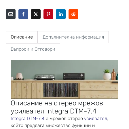
Описание
Допълнителна информация
Въпроси и Отговори
Описание на стерео мрежов
усилвател Integra DTM-7.4
Integra DTM-7.4
е мрежов стерео
усилвател
,
който предлага множество функции и