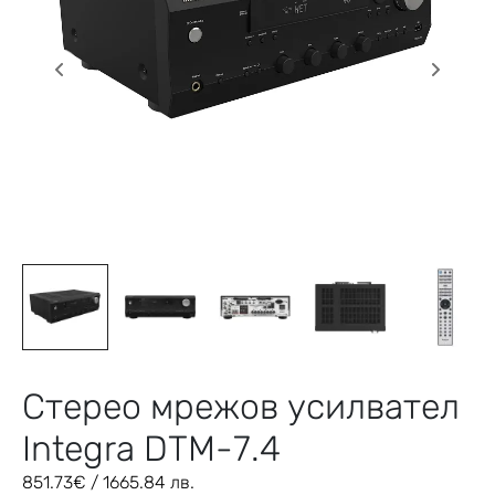
Стерео мрежов усилвател
Integra DTM-7.4
851.73
€
/ 1665.84 лв.