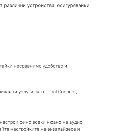
т различни устройства, осигурявайки
агайки несравнимо удобство и
ални услуги, като Tidal Connect,
 настрои фино всеки нюанс на аудио
айте настройките на еквалайзера и