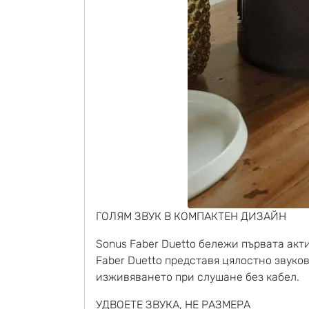
ГОЛЯМ ЗВУК В КОМПАКТЕН ДИЗАЙН
Sonus Faber Duetto бележи първата акт
Faber Duetto представя цялостно звук
изживяването при слушане без кабел.
УДВОЕТЕ ЗВУКА, НЕ РАЗМЕРА