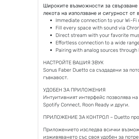
Широките възможности за свързване 
лекота на използване и сигурност от 
Immediate connection to your Wi-Fi
Fill every space with sound via Chr
Direct stream with your favorite mus
Effortless connection to a wide rang
Pairing with analog sources through 
НАСТРОЙТЕ ВАШИЯ ЗВУК
Sonus Faber Duetto са създадени за по
гъвкавост.
УДОБЕН ЗА ПРИЛОЖЕНИЯ
Интуитивният интерфейс позволява на п
Spotify Connect, Roon Ready и други.
ПРИЛОЖЕНИЕ ЗА КОНТРОЛ – Duetto прос
Приложението изследва всички възможн
изживяването със своя удобен за потре