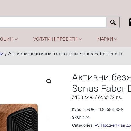
МОЦИИ
УСЛУГИ И ПРОЕКТИ
МАРКИ
ни
/
Активни безжични тонколони Sonus Faber Duetto
Активни без
Sonus Faber 
3408.64
€
/ 6666.72 лв.
Курс: 1 EUR = 1.95583 BGN
SKU:
N/A
Categories:
AV Продукти за д