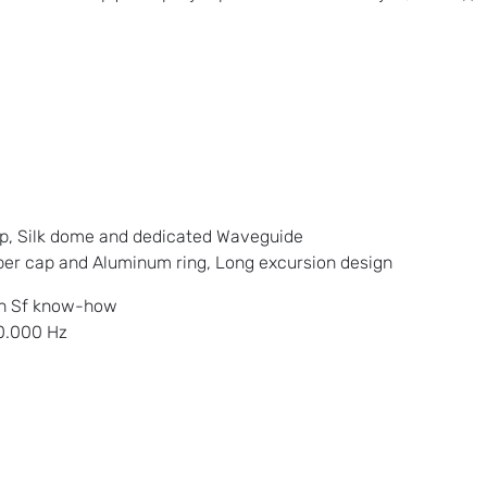
ap, Silk dome and dedicated Waveguide
r cap and Aluminum ring, Long excursion design
th Sf know-how
30.000 Hz