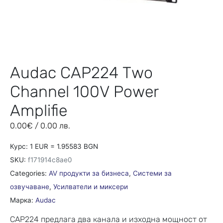
Audac CAP224 Two
Channel 100V Power
Amplifie
0.00
€
/ 0.00 лв.
Курс: 1 EUR = 1.95583 BGN
SKU:
f171914c8ae0
Categories:
AV продукти за бизнеса
,
Системи за
озвучаване
,
Усилватели и миксери
Марка:
Audac
CAP224 предлага два канала и изходна мощност от