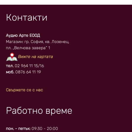
Контакти
Аудио Арте ЕООД
Магазин: гр. София, кв. Лозенец,
пл. „Велчова завера” 1
Вижте на картата
тел.
02 964 11 15/16
моб.
0876 64 11 19
Свържете се с нас
Работно време
пон. - петък:
09:30 - 20:00