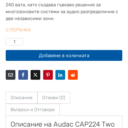
240 вата, като създава гъвкаво решение за
многозоновите системи за аудио разпределиние с
две независими зони.
С ПОРЪЧКА
Добавяне в количката
Описание
Отзиви (0)
Въпроси и Отговори
Описание на Audac CAP224 Two