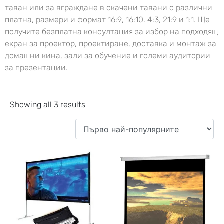
таван или за вграждане в окачени тавани с различни
платна, размери и формат 16:9, 16:10. 4:3, 21:9 и 1:1. Ще
получите безплатна консултация за избор на подходящ
екран за проектор, проектиране, доставка и монтаж за
домашни кина, зали за обучение и големи аудитории
за презентации.
Showing all 3 results