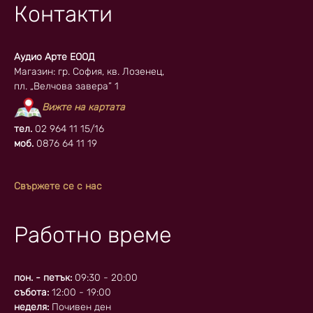
Контакти
Аудио Арте ЕООД
Магазин: гр. София, кв. Лозенец,
пл. „Велчова завера” 1
Вижте на картата
тел.
02 964 11 15/16
моб.
0876 64 11 19
Свържете се с нас
Работно време
пон. - петък:
09:30 - 20:00
събота:
12:00 - 19:00
неделя:
Почивен ден