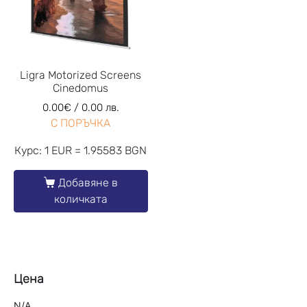
Ligra Motorized Screens
Cinedomus
0.00
€
/ 0.00 лв.
С ПОРЪЧКА
Курс: 1 EUR = 1.95583 BGN
Добавяне в
количката
Цена
N/A