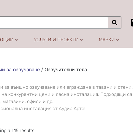
МОЦИИ
УСЛУГИ И ПРОЕКТИ
МАРКИ
и за озвучаване
/
Озвучителни тела
 за външно озвучаване или вграждане в тавани и стени.
 на конкурентни цени и лесна инсталация. Подходящи са
 магазини, офиси и др.
фесионална инсталация от Аудио Арте!
ng all 15 results