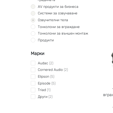
AV продукти за бизнеса
Системи за озвучаване
Озвучителни тела
Тонколони за вграждане
Тонколони за външен монтаж
Продукти
Марки
Audac
2
Cornered Audio
2
Elipson
5
Episode
5
Triad
1
вгра
Други
2