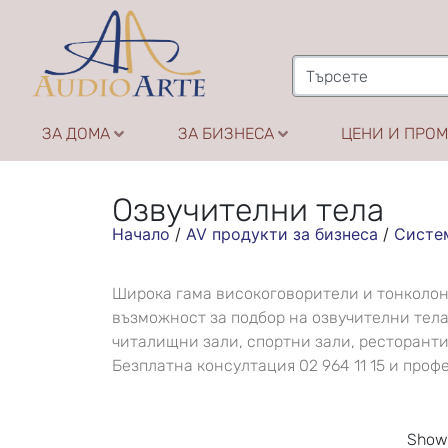
ЗА ДОМА
ЗА БИЗНЕСА
ЦЕНИ И ПРО
Озвучителни тела
Начало
/
AV продукти за бизнеса
/
Систем
Широка гама високоговорители и тонколони
възможност за подбор на озвучителни тела
читалищни зали, спортни зали, ресторанти,
Безплатна консултация 02 964 11 15 и про
Showi