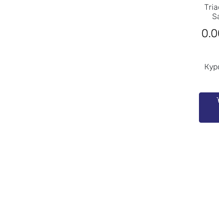
Tria
S
0.0
Кур