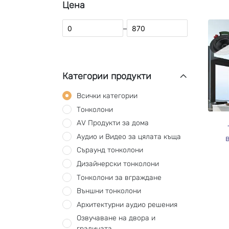
Цена
–
Категории продукти
Всички категории
Тонколони
AV Продукти за дома
Aудио и Видео за цялата къща
Съраунд тонколони
Дизайнерски тонколони
Тонколони за вграждане
Външни тонколони
Архитектурни аудио решения
Озвучаване на двора и
градината