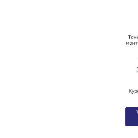
Тон
монт
Кур