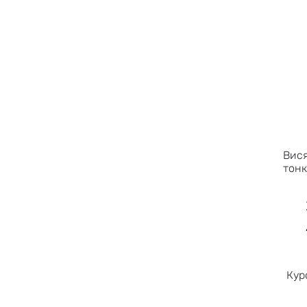
Вис
тонк
Кур