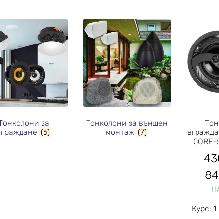
Тонколони за
Тонколони за външен
Тон
вграждане
(6)
монтаж
(7)
вгражда
CORE-
43
84
Н
Курс: 1