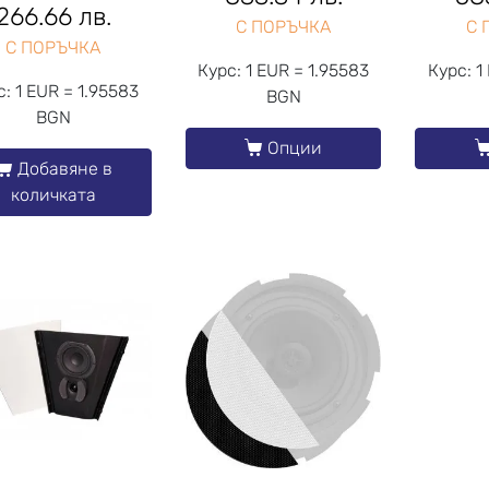
266.66 лв.
С ПОРЪЧКА
С 
С ПОРЪЧКА
Курс: 1 EUR = 1.95583
Курс: 1
с: 1 EUR = 1.95583
BGN
BGN
Опции
Добавяне в
количката