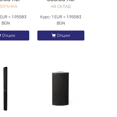
ПОРЪЧКА
НА СКЛАД
 EUR = 1.95583
Курс: 1 EUR = 1.95583
BGN
BGN
Опции
Опции