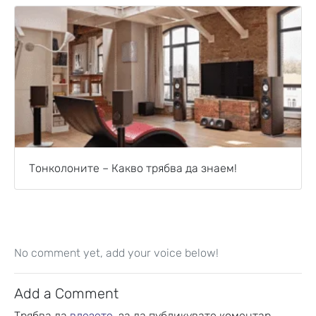
Тонколоните – Какво трябва да знаем!
No comment yet, add your voice below!
Add a Comment
Трябва да
влезете
, за да публикувате коментар.