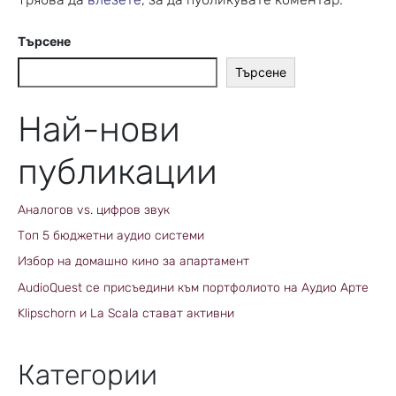
Търсене
Търсене
Най-нови
публикации
Аналогов vs. цифров звук
Топ 5 бюджетни аудио системи
Избор на домашно кино за апартамент
AudioQuest се присъедини към портфолиото на Аудио Арте
Klipschorn и La Scala стават активни
Категории