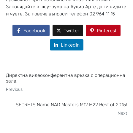
Заповядайте в шоу-рума на Аудио Арте да ги видите
и чуете. За повече въпроси телефон 02 964 11 15
Facebook
Twitter
Pinterest
LinkedIn
Директна видеоконферентна връзка с операционна
зала.
Previous
SECRETS Name NAD Masters M12 M22 Best of 2015!
Next