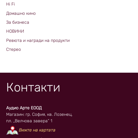
Hi Fi
Домашно кино
За бизнеса
НОВИНИ
Ревюта и награди на продукти
Стерео
Контакти
Аудио Арте ЕООД
Магазин: гр. София, кв. Лозенец,
пл. „Велчова завера” 1
Вижте на картата