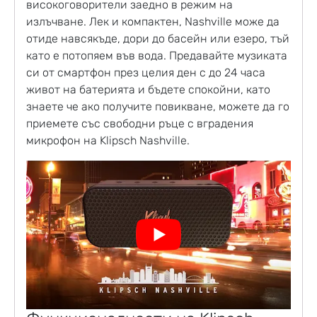
високоговорители заедно в режим на
излъчване. Лек и компактен, Nashville може да
отиде навсякъде, дори до басейн или езеро, тъй
като е потопяем във вода. Предавайте музиката
си от смартфон през целия ден с до 24 часа
живот на батерията и бъдете спокойни, като
знаете че ако получите повикване, можете да го
приемете със свободни ръце с вградения
микрофон на Klipsch Nashville.