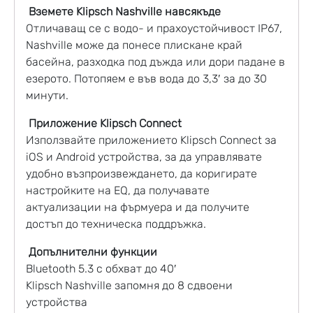
Вземете Klipsch Nashville навсякъде
Отличаващ се с водо- и прахоустойчивост IP67,
Nashville може да понесе плискане край
басейна, разходка под дъжда или дори падане в
езерото. Потопяем е във вода до 3,3′ за до 30
минути.
Приложение Klipsch Connect
Използвайте приложението Klipsch Connect за
iOS и Android устройства, за да управлявате
удобно възпроизвеждането, да коригирате
настройките на EQ, да получавате
актуализации на фърмуера и да получите
достъп до техническа поддръжка.
Допълнителни функции
Bluetooth 5.3 с обхват до 40′
Klipsch Nashville запомня до 8 сдвоени
устройства