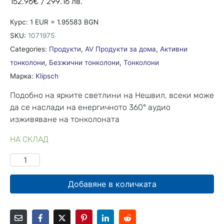
152.96
€
/ 299.16 лв.
Курс: 1 EUR = 1.95583 BGN
SKU:
1071975
Categories:
Продукти
,
AV Продукти за дома
,
Активни
тонколони
,
Безжични тонколони
,
Тонколони
Марка:
Klipsch
Подобно на ярките светлини на Нешвил, всеки може
да се наслади на енергичното 360° аудио
изживяване на тонколоната
НА СКЛАД
Добавяне в количката