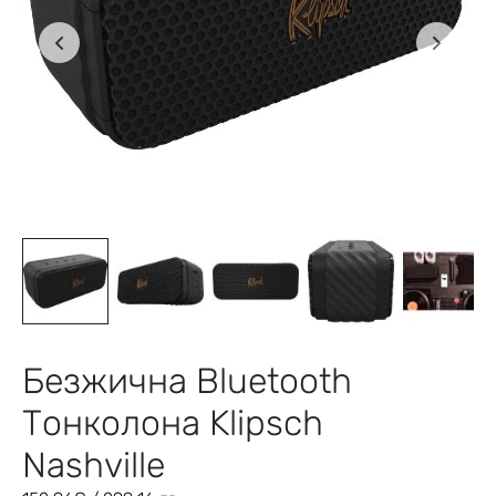
Безжична Bluetooth
Тонколона Klipsch
Nashville