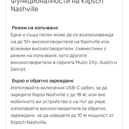
Функционалности на Klipsch
Nashville
Режим на излъчване
Една и съща песен може да се възпроизвежда
на до 10+ високоговорителя на Nashville или
всякакви високоговорители, съвместими с
режим на излъчване, като другите
високоговорители в серията Music City: Austin и
Detroit.
Бързо и обратно зареждане
Използвайте включения USB-C кабел, за да
заредите бързо Nashville с до 18 W, или ако
мобилното ви устройство е на път да умре,
използвайте високоговорителя за обратно
зареждане, за да изведете до 10 W мощност от
Klipsch Nashville.