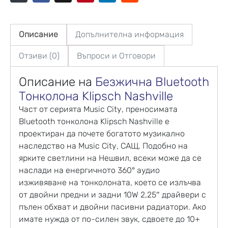
Описание
Допълнителна информация
Отзиви (0)
Въпроси и Отговори
Описание на
Безжична Bluetooth
Тонколона
Klipsch Nashville
Част от серията Music City, преносимата
Bluetooth тонколона Klipsch Nashville е
проектиран да почете богатото музикално
наследство на Music City, САЩ. Подобно на
ярките светлини на Нешвил, всеки може да се
наслади на енергичното 360° аудио
изживяване на тонколоната, което се излъчва
от двойни предни и задни 10W 2,25″ драйвери с
пълен обхват и двойни пасивни радиатори. Ако
имате нужда от по-силен звук, сдвоете до 10+