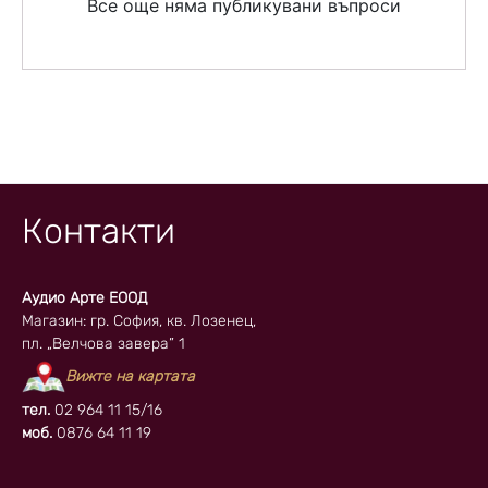
Все още няма публикувани въпроси
Контакти
Аудио Арте ЕООД
Магазин: гр. София, кв. Лозенец,
пл. „Велчова завера” 1
Вижте на картата
тел.
02 964 11 15/16
моб.
0876 64 11 19