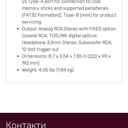
2x Type-A port for connection to USB
memory sticks and supported peripherals
(FAT32 Formatted), Type-B (mini) for product
servicing
Output: Analog RCA Stereo with FIXED option,
Coaxial RCA, TOSLINK digital optical,
Headphone 3.5mm Stereo, Subwoofer RCA,
12 Volt trigger out
Dimensions: 8.7 x 3.54 x 7.55 in (220 x 90 x
192 mm)
Weight: 4.05 lbs (1.84 kg)
Контакти