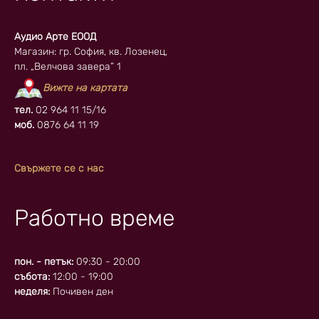
Аудио Арте ЕООД
Магазин: гр. София, кв. Лозенец,
пл. „Велчова завера” 1
Вижте на картата
тел.
02 964 11 15/16
моб.
0876 64 11 19
Свържете се с нас
Работно време
пон. - петък:
09:30 - 20:00
събота:
12:00 - 19:00
неделя:
Почивен ден