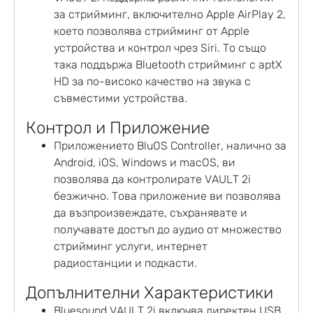
за стрийминг, включително Apple AirPlay 2,
което позволява стрийминг от Apple
устройства и контрол чрез Siri. То също
така поддържа Bluetooth стрийминг с aptX
HD за по-високо качество на звука с
съвместими устройства.
Контрол и Приложение
Приложението BluOS Controller, налично за
Android, iOS, Windows и macOS, ви
позволява да контролирате VAULT 2i
безжично. Това приложение ви позволява
да възпроизвеждате, съхранявате и
получавате достъп до аудио от множество
стрийминг услуги, интернет
радиостанции и подкасти.
Допълнителни Характеристики
Bluesound VAULT 2i включва директен USB