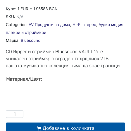
Курс: 1 EUR = 1.95583 BGN
SKU:
N/A
Categories:
AV Продукти за дома
,
Hi-Fi стерео
,
Аудио медия
плеъри и стриймъри
Марка:
Bluesound
CD Ripper и стриймър Bluesound VAULT 2i е
уникален стриймър с вграден твърд диск 2TB,
вашата музикална колекция няма да знае граници.
:
Материал/Цвят
Добавяне в количката