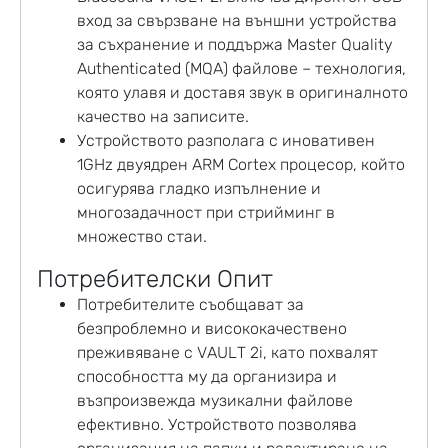
вход за свързване на външни устройства
за съхранение и поддържа Master Quality
Authenticated (MQA) файлове – технология,
която улавя и доставя звук в оригиналното
качество на записите.
Устройството разполага с иновативен
1GHz двуядрен ARM Cortex процесор, който
осигурява гладко изпълнение и
многозадачност при стрийминг в
множество стаи.
Потребителски Опит
Потребителите съобщават за
безпроблемно и висококачествено
преживяване с VAULT 2i, като похвалят
способността му да организира и
възпроизвежда музикални файлове
ефективно. Устройството позволява