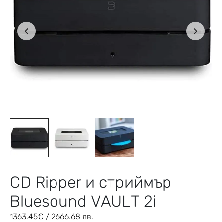
CD Ripper и стриймър
Bluesound VAULT 2i
1363.45
€
/ 2666.68 лв.