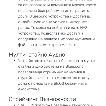
за свързване към домашната мрежа, което
позволява безпроблемна интеграция с
други Bluesound устройства и достъп до
онлайн музикални услуги и интернет
радио. То може да действа и като NAS
устройство, позволявайки достъп и
споделяне на вашите цифрови музикални
файлове от компютри в мрежата.
Мулти-стайно Аудио
Устройството е част от безжичната мулти-
стайна аудио система на Bluesound,
позволяваща стрийминг на музика в
студийно качество в множество стаи у
дома с помощта на BluOS безжичната
екосистема.
Стрийминг Възможности
VAULT 2i поддържа различни технологии