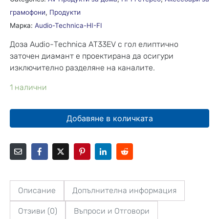
грамофони
,
Продукти
Марка:
Audio-Technica-HI-FI
Доза Audio-Technica AT33EV с гол елиптично
заточен диамант е проектирана да осигури
изключително разделяне на каналите.
1 налични
Добавяне в количката
Описание
Допълнителна информация
Отзиви (0)
Въпроси и Отговори