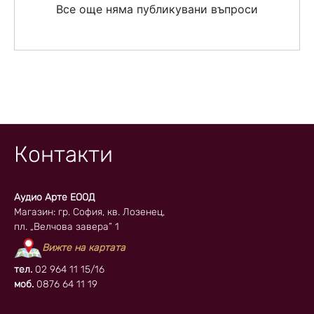
Все още няма публикувани въпроси
Контакти
Аудио Арте ЕООД
Магазин: гр. София, кв. Лозенец,
пл. „Велчова завера” 1
Вижте на картата
тел.
02 964 11 15/16
моб.
0876 64 11 19