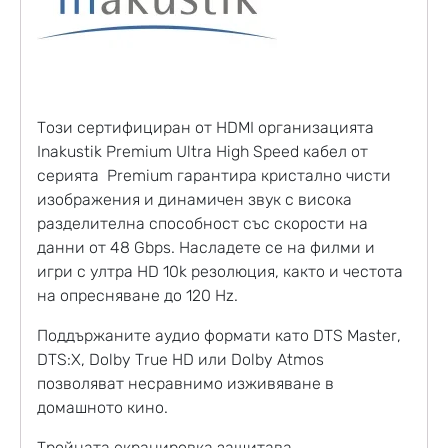
Този сертифициран от HDMI организацията
Inakustik Premium Ultra High Speed кабел от
серията Premium гарантира кристално чисти
изображения и динамичен звук с висока
разделителна способност със скорости на
данни от 48 Gbps. Насладете се на филми и
игри с ултра HD 10k резолюция, както и честота
на опресняване до 120 Hz.
Поддържаните аудио формати като DTS Master,
DTS:X, Dolby True HD или Dolby Atmos
позволяват несравнимо изживяване в
домашното кино.
Тройната екранировка защитава