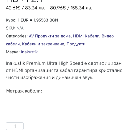
42.61
€
/ 83.34 лв.
–
80.96
€
/ 158.34 лв.
Курс: 1 EUR = 1.95583 BGN
SKU:
N/A
Categories:
AV Продукти за дома
,
HDMI Кабели
,
Видео
кабели
,
Кабели и захранване
,
Продукти
Марка:
Inakustik
Inakustik Premium Ultra High Speed e сертифициран
от HDMI организацията кабел гарантира кристално
чисти изображения и динамичен звук.
:
Метраж кабели