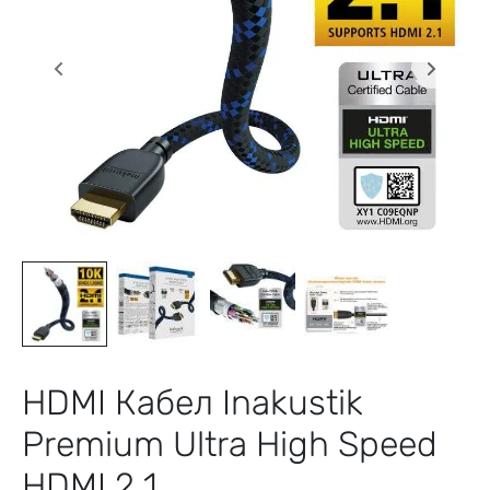
HDMI Кабел Inakustik
Premium Ultra High Speed
HDMI 2.1