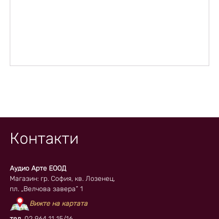
Контакти
Аудио Арте ЕООД
Магазин: гр. София, кв. Лозенец,
пл. „Велчова завера” 1
Вижте на картата
тел.
02 964 11 15/16