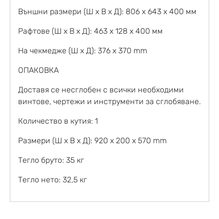
Външни размери (Ш x В x Д): 806 x 643 x 400 мм
Рафтове (Ш x В x Д): 463 x 128 x 400 мм
На чекмедже (Ш x Д): 376 x 370 mm
ОПАКОВКА
Доставя се несглобен с всички необходими
винтове, чертежи и инструменти за сглобяване.
Количество в кутия: 1
Размери (Ш x В x Д): 920 x 200 x 570 mm
Тегло бруто: 35 кг
Тегло нето: 32,5 кг