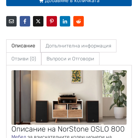
Добавяне в количката
Описание
Допълнителна информация
Отзиви (0)
Въпроси и Отговори
Описание на NorStone OSLO 800
Мебел
за взискателните колекционери на