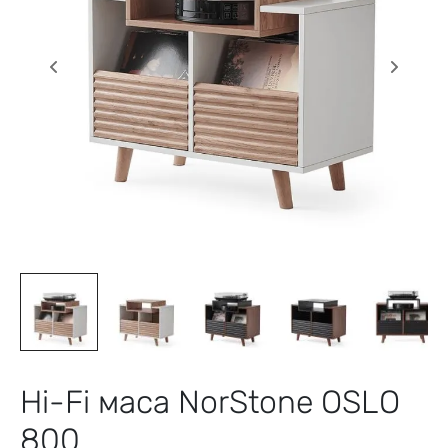
Hi-Fi маса NorStone OSLO
800