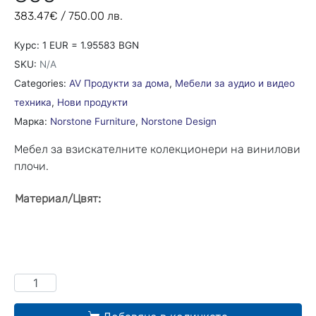
383.47
€
/ 750.00 лв.
Курс: 1 EUR = 1.95583 BGN
SKU:
N/A
Categories:
AV Продукти за дома
,
Мебели за аудио и видео
техника
,
Нови продукти
Марка:
Norstone Furniture
,
Norstone Design
Мебел за взискателните колекционери на винилови
плочи.
:
Материал/Цвят