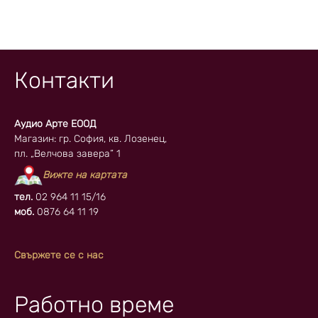
Контакти
Аудио Арте ЕООД
Магазин: гр. София, кв. Лозенец,
пл. „Велчова завера” 1
Вижте на картата
тел.
02 964 11 15/16
моб.
0876 64 11 19
Свържете се с нас
Работно време