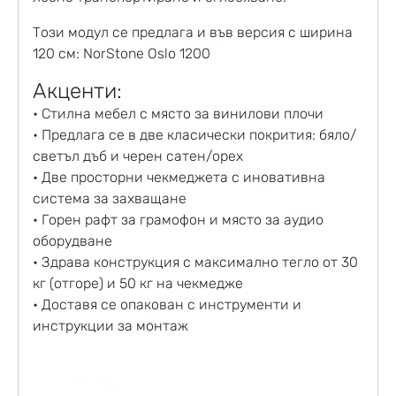
Този модул се предлага и във версия с ширина
120 см: NorStone Oslo 1200
Акценти:
• Стилна мебел с място за винилови плочи
• Предлага се в две класически покрития: бяло/
светъл дъб и черен сатен/орех
• Две просторни чекмеджета с иновативна
система за захващане
• Горен рафт за грамофон и място за аудио
оборудване
• Здрава конструкция с максимално тегло от 30
кг (отгоре) и 50 кг на чекмедже
• Доставя се опакован с инструменти и
инструкции за монтаж