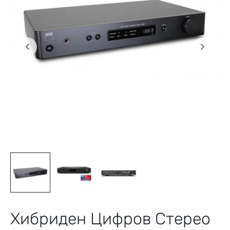
Хибриден Цифров Стерео