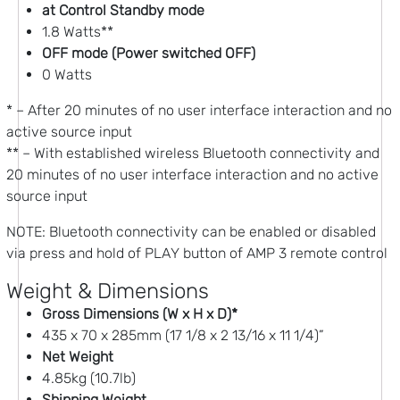
at Control Standby mode
1.8 Watts**
OFF mode (Power switched OFF)
0 Watts
* – After 20 minutes of no user interface interaction and no
active source input
** – With established wireless Bluetooth connectivity and
20 minutes of no user interface interaction and no active
source input
NOTE: Bluetooth connectivity can be enabled or disabled
via press and hold of PLAY button of AMP 3 remote control
Weight & Dimensions
Gross Dimensions (W x H x D)*
435 x 70 x 285mm (17 1/8 x 2 13/16 x 11 1/4)”
Net Weight
4.85kg (10.7lb)
Shipping Weight