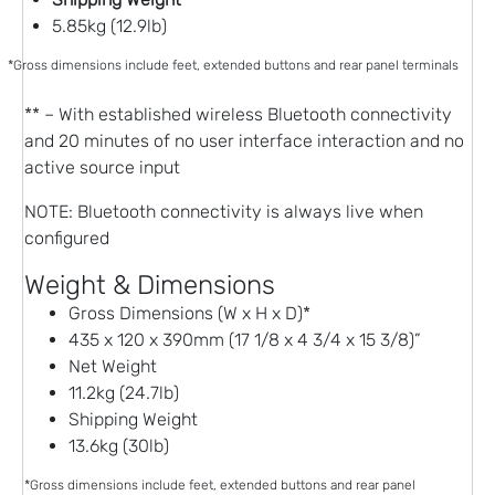
5.85kg (12.9lb)
*Gross dimensions include feet, extended buttons and rear panel terminals
** – With established wireless Bluetooth connectivity
and 20 minutes of no user interface interaction and no
active source input
NOTE: Bluetooth connectivity is always live when
configured
Weight & Dimensions
Gross Dimensions (W x H x D)*
435 x 120 x 390mm (17 1/8 x 4 3/4 x 15 3/8)”
Net Weight
11.2kg (24.7lb)
Shipping Weight
13.6kg (30lb)
*Gross dimensions include feet, extended buttons and rear panel