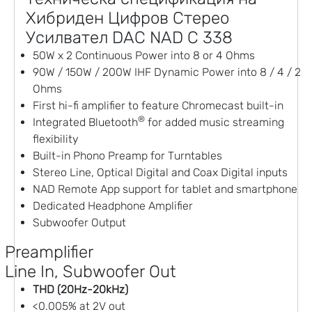
Хибриден Цифров Стерео
Усилвател DAC NAD C 338
50W x 2 Continuous Power into 8 or 4 Ohms
90W / 150W / 200W IHF Dynamic Power into 8 / 4 / 2
Ohms
First hi-fi amplifier to feature Chromecast built-in
®
Integrated Bluetooth
for added music streaming
flexibility
Built-in Phono Preamp for Turntables
Stereo Line, Optical Digital and Coax Digital inputs
NAD Remote App support for tablet and smartphone
Dedicated Headphone Amplifier
Subwoofer Output
Preamplifier
Line In, Subwoofer Out
THD (20Hz-20kHz)
<0.005% at 2V out