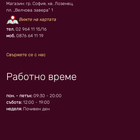
Магазин: гр. София, кв. Лозенец,
пл. „Велчова завера” 1
Вижте на картата
тел.
02 964 11 15/16
моб.
0876 64 11 19
Свържете се с нас
Работно време
пон. - петък:
09:30 - 20:00
събота:
12:00 - 19:00
неделя:
Почивен ден