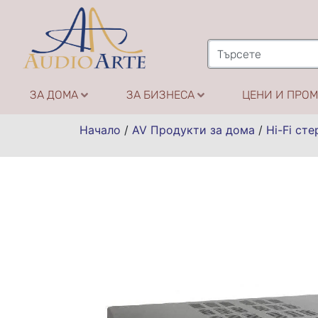
ЗА ДОМА
ЗА БИЗНЕСА
ЦЕНИ И ПРО
Начало
/
AV Продукти за дома
/
Hi-Fi сте