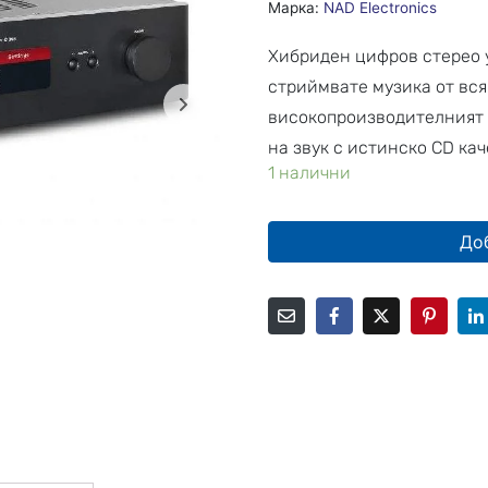
Марка:
NAD Electronics
Хибриден цифров стерео 
стриймвате музика от вся
високопроизводителният 
на звук с истинско CD ка
1 налични
До