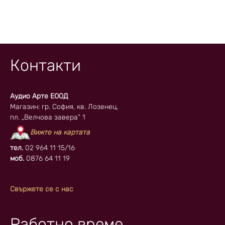
Контакти
Аудио Арте ЕООД
Магазин: гр. София, кв. Лозенец,
пл. „Велчова завера” 1
Вижте на картата
тел.
02 964 11 15/16
моб.
0876 64 11 19
Свържете се с нас
Работно време