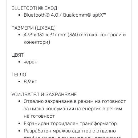
BLUETOOTH® ВХОД
Bluetooth® 4.0 / Qualcomm® aptX™
РАЗМЕРИ (ШXВXД)
433 x 132 x 317 mm (360 mm вкл. контроли и
конектори)
ЦВЯТ
черен
ТЕГЛО
8,9 кг
УСИЛВАТЕЛ И ЗАХРАНВАНЕ
Отделно захранване в режим на готовност
за ниска консумация на енергия в режим
на готовност
Екраниран тороидален трансформатор
Разработен мрежов адаптер с отделно