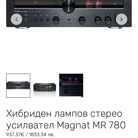
Хибриден лампов стерео
усилвател Magnat MR 780
937.37
€
/ 1833.34 лв.