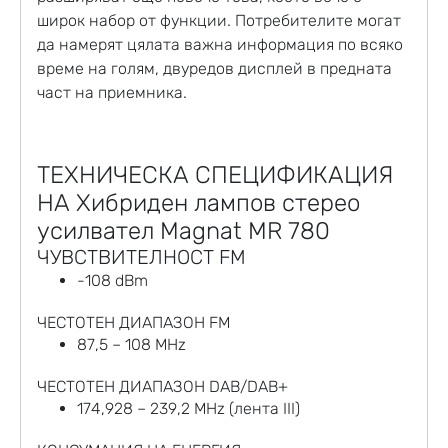
широк набор от функции. Потребителите могат
да намерят цялата важна информация по всяко
време на голям, двуредов дисплей в предната
част на приемника.
ТЕХНИЧЕСКА СПЕЦИФИКАЦИЯ
НА Хибриден лампов стерео
усилвател Magnat MR 780
ЧУВСТВИТЕЛНОСТ FM
-108 dBm
ЧЕСТОТЕН ДИАПАЗОН FM
87,5 – 108 MHz
ЧЕСТОТЕН ДИАПАЗОН DAB/DAB+
174,928 – 239,2 MHz (лента III)