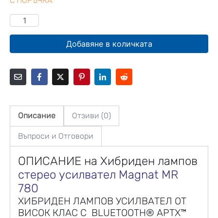
С ПОРЪЧКА
Добавяне в количката
Описание
Отзиви (0)
Въпроси и Отговори
ОПИСАНИЕ на Хибриден лампов
стерео усилвател
Magnat MR
780
ХИБРИДЕН ЛАМПОВ УСИЛВАТЕЛ ОТ
ВИСОК КЛАС С BLUETOOTH® APTX™