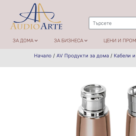
ЗА ДОМА
ЗА БИЗНЕСА
ЦЕНИ И ПРО
Начало
/
AV Продукти за дома
/
Кабели и