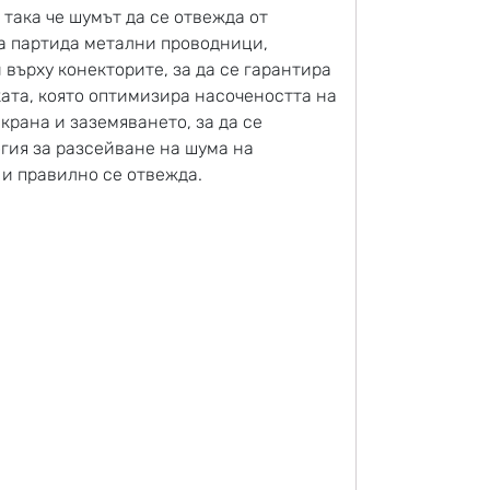
така че шумът да се отвежда от
ка партида метални проводници,
 върху конекторите, за да се гарантира
ката, която оптимизира насочеността на
крана и заземяването, за да се
гия за разсейване на шума на
 и правилно се отвежда.