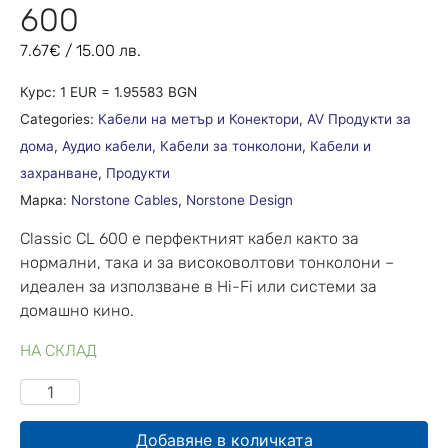
600
7.67
€
/ 15.00 лв.
Курс: 1 EUR = 1.95583 BGN
Categories:
Кабели на метър и Конектори
,
AV Продукти за
дома
,
Аудио кабели
,
Кабели за тонколони
,
Кабели и
захранване
,
Продукти
Марка:
Norstone Cables
,
Norstone Design
Classic CL 600 е перфектният кабел както за
нормални, така и за високоволтови тонколони –
идеален за използване в Hi-Fi или системи за
домашно кино.
НА СКЛАД
Добавяне в количката