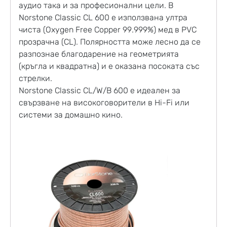
аудио така и за професионални цели. В
Norstone Classic CL 600 е използвана ултра
чиста (Oxygen Free Copper 99.999%) мед в PVC
прозрачна (CL). Полярността може лесно да се
разпознае благодарение на геометрията
(кръгла и квадратна) и е оказана посоката със
стрелки.
Norstone Classic CL/W/B 600 е идеален за
свързване на високоговорители в Hi-Fi или
системи за домашно кино.