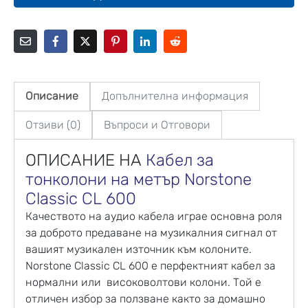
Описание
Допълнителна информация
Отзиви (0)
Въпроси и Отговори
ОПИСАНИЕ НА
Кабел за
тонколони на метър
Norstone
Classic CL 600
Качеството на аудио кабела играе основна роля
за доброто предаване на музикалния сигнал от
вашият музикален източник към колоните.
Norstone Classic CL 600 е перфектният кабел за
нормални или високоволтови колони. Той е
отличен избор за ползване както за домашно