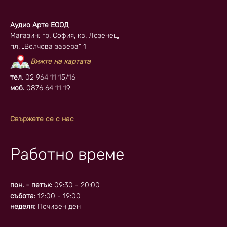
Аудио Арте ЕООД
Магазин: гр. София, кв. Лозенец,
пл. „Велчова завера” 1
Вижте на картата
тел.
02 964 11 15/16
моб.
0876 64 11 19
Свържете се с нас
Работно време
пон. - петък:
09:30 - 20:00
събота:
12:00 - 19:00
неделя:
Почивен ден