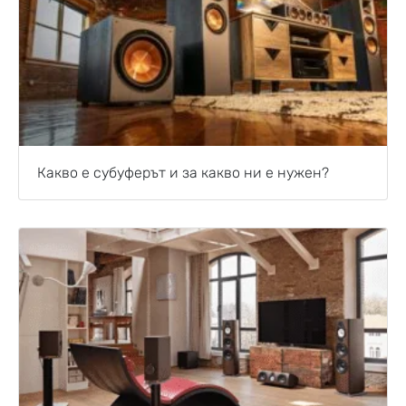
Какво е субуферът и за какво ни е нужен?