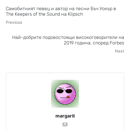
Самобитният певец и автор на песни Бъч Уокър в
The Keepers of the Sound на Klipsch
Previous
Най-добрите подовостоящи високоговорители на
2019 година, според Forbes
Next
margarit