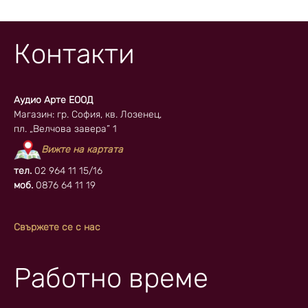
Контакти
Аудио Арте ЕООД
Магазин: гр. София, кв. Лозенец,
пл. „Велчова завера” 1
Вижте на картата
тел.
02 964 11 15/16
моб.
0876 64 11 19
Свържете се с нас
Работно време