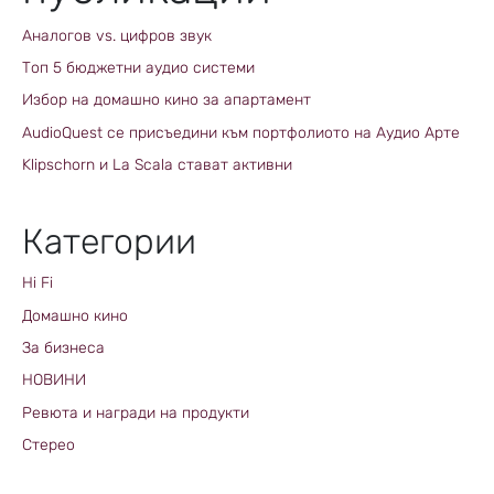
Аналогов vs. цифров звук
Топ 5 бюджетни аудио системи
Избор на домашно кино за апартамент
AudioQuest се присъедини към портфолиото на Аудио Арте
Klipschorn и La Scala стават активни
Категории
Hi Fi
Домашно кино
За бизнеса
НОВИНИ
Ревюта и награди на продукти
Стерео