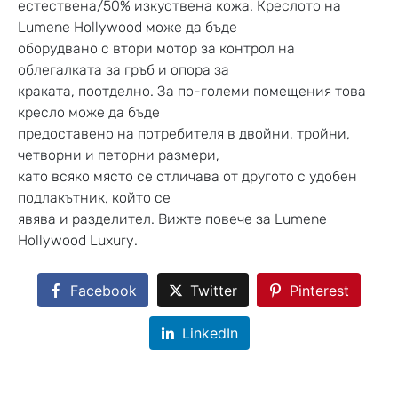
естествена/50% изкуствена кожа. Креслото на
Lumene Hollywood може да бъде
оборудвано с втори мотор за контрол на
облегалката за гръб и опора за
краката, поотделно. За по-големи помещения това
кресло може да бъде
предоставено на потребителя в двойни, тройни,
четворни и петорни размери,
като всяко място се отличава от другото с удобен
подлакътник, който се
явява и разделител. Вижте повече за Lumene
Hollywood Luxury.
Facebook
Twitter
Pinterest
LinkedIn