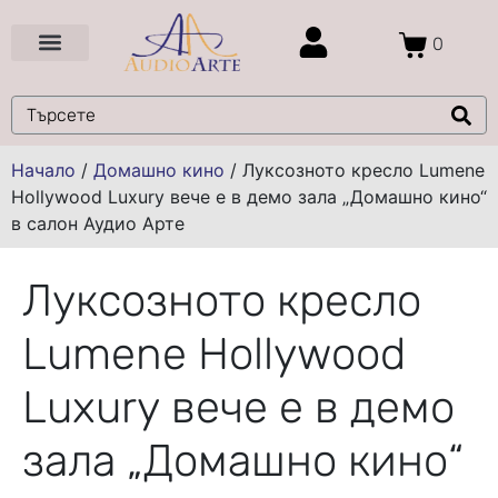
0
Цени и Промоции
Услуги и Проекти
Начало
/
Домашно кино
/
Луксозното кресло Lumene
Hollywood Luxury вече е в демо зала „Домашно кино“
в салон Аудио Арте
Луксозното кресло
Lumene Hollywood
Luxury вече е в демо
зала „Домашно кино“