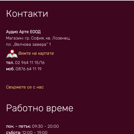
Контакти
Аудио Арте ЕООД
Магазин: гр. София, кв. Лозенец,
пл. „Велчова завера” 1
Вижте на картата
тел.
02 964 11 15/16
моб.
0876 64 11 19
Свържете се с нас
Работно време
пон. - петък:
09:30 - 20:00
събота:
12:00 - 19:00