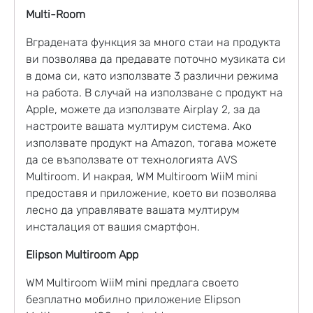
Мulti-Room
Вградената функция за много стаи на продукта
ви позволява да предавате поточно музиката си
в дома си, като използвате 3 различни режима
на работа. В случай на използване с продукт на
Apple, можете да използвате Airplay 2, за да
настроите вашата мултирум система. Ако
използвате продукт на Amazon, тогава можете
да се възползвате от технологията AVS
Multiroom. И накрая, WM Multiroom WiiM mini
предоставя и приложение, което ви позволява
лесно да управлявате вашата мултирум
инсталация от вашия смартфон.
Elipson Multiroom App
WM Multiroom WiiM mini предлага своето
безплатно мобилно приложение Elipson