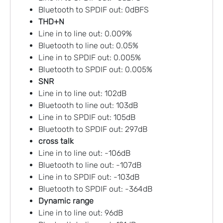
Bluetooth to SPDIF out: 0dBFS
THD+N
Line in to line out: 0.009%
Bluetooth to line out: 0.05%
Line in to SPDIF out: 0.005%
Bluetooth to SPDIF out: 0.005%
SNR
Line in to line out: 102dB
Bluetooth to line out: 103dB
Line in to SPDIF out: 105dB
Bluetooth to SPDIF out: 297dB
cross talk
Line in to line out: -106dB
Bluetooth to line out: -107dB
Line in to SPDIF out: -103dB
Bluetooth to SPDIF out: -364dB
Dynamic range
Line in to line out: 96dB