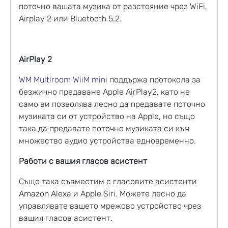
поточно вашата музика от разстояние чрез WiFi,
Airplay 2 или Bluetooth 5.2.
AirPlay 2
WM Multiroom WiiM mini
поддържа протокола за
безжично предаване Apple AirPlay2, като не
само ви позволява лесно да предавате поточно
музиката си от устройство на Apple, но също
така да предавате поточно музиката си към
множество аудио устройства едновременно.
Работи с вашия гласов асистент
Също така съвместим с гласовите асистенти
Amazon Alexa и Apple Siri. Можете лесно да
управлявате вашето мрежово устройство чрез
вашия гласов асистент.