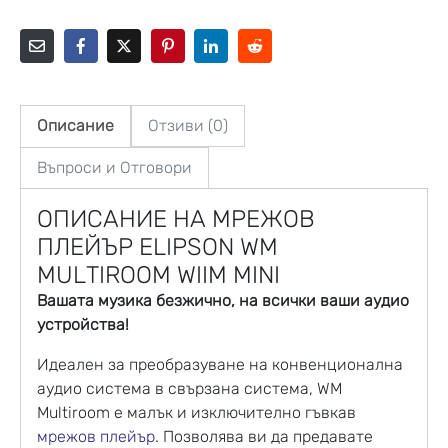
Описание
Отзиви (0)
Въпроси и Отговори
ОПИСАНИЕ НА МРЕЖОВ
ПЛЕЙЪР ELIPSON WM
MULTIROOM WIIM MINI
Вашата музика безжично, на всички ваши аудио
устройства!
Идеален за преобразуване на конвенционална
аудио система в свързана система, WM
Multiroom е малък и изключително гъвкав
мрежов плейър
. Позволява ви да предавате