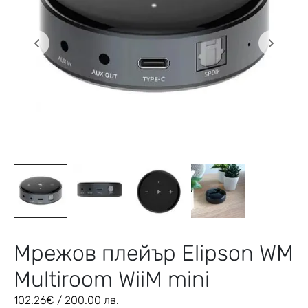
Мрежов плейър Elipson WM
Multiroom WiiM mini
102.26
€
/ 200.00 лв.