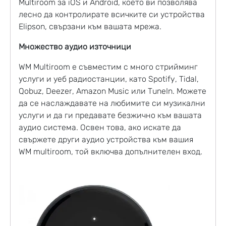
Multiroom за iOS и Android, което ви позволява
лесно да контролирате всичките си устройства
Elipson, свързани към вашата мрежа.
Множество аудио източници
WM Multiroom е съвместим с много стрийминг
услуги и уеб радиостанции, като Spotify, Tidal,
Qobuz, Deezer, Amazon Music или TuneIn. Можете
да се наслаждавате на любимите си музикални
услуги и да ги предавате безжично към вашата
аудио система. Освен това, ако искате да
свържете други аудио устройства към вашия
WM multiroom, той включва допълнителен вход.