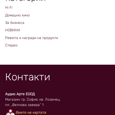
Hi Fi
Домашно кино
За бизнеса
НОВИНИ
Ревюта и награди на продукти
Стерео
Контакти
Аудио Арте ЕООД
Магазин: гр. София, кв. Лозенец,
пл. „Велчова завера” 1
Вижте на картата