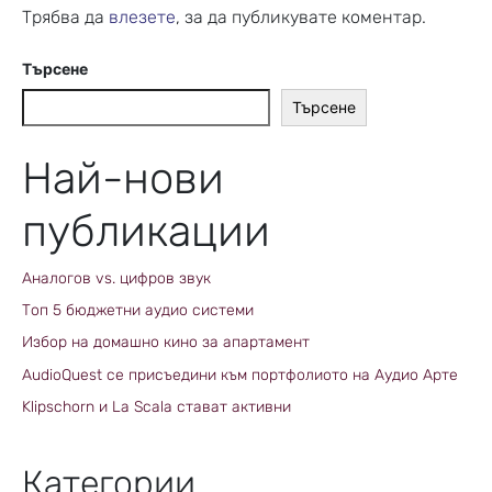
Трябва да
влезете
, за да публикувате коментар.
Търсене
Търсене
Най-нови
публикации
Аналогов vs. цифров звук
Топ 5 бюджетни аудио системи
Избор на домашно кино за апартамент
AudioQuest се присъедини към портфолиото на Аудио Арте
Klipschorn и La Scala стават активни
Категории