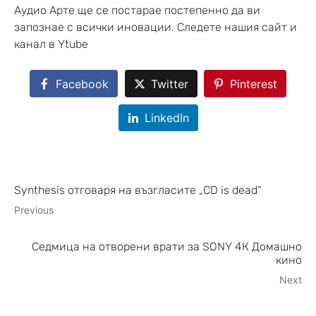
Аудио Арте ще се постарае постепенно да ви
запознае с всички иновации. Следете нашия сайт и
канал в Ytube
Facebook
Twitter
Pinterest
LinkedIn
Synthesis отговаря на възгласите „CD is dead“
Previous
Седмица на отворени врати за SONY 4К Домашно
кино
Next