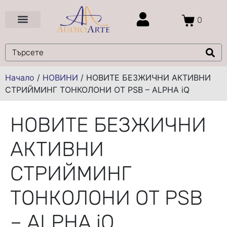
0
Цени и Промоции
Услуги и Проекти
Начало
/
НОВИНИ
/
НОВИТЕ БЕЗЖИЧНИ АКТИВНИ
СТРИЙМИНГ ТОНКОЛОНИ ОТ PSB – ALPHA iQ
НОВИТЕ БЕЗЖИЧНИ
АКТИВНИ
СТРИЙМИНГ
ТОНКОЛОНИ ОТ PSB
– ALPHA iQ