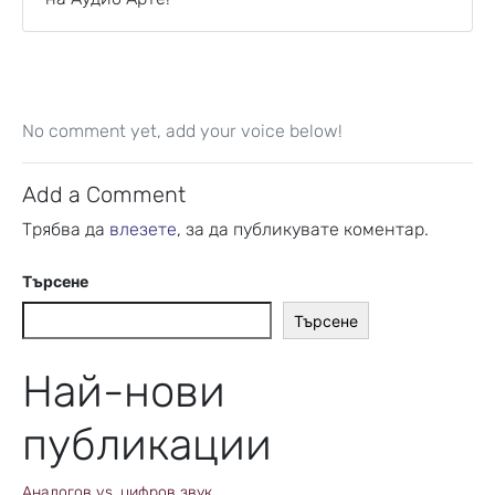
No comment yet, add your voice below!
Add a Comment
Трябва да
влезете
, за да публикувате коментар.
Търсене
Търсене
Най-нови
публикации
Аналогов vs. цифров звук