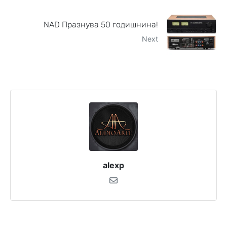
NAD Празнува 50 годишнина!
Next
alexp