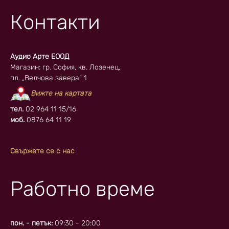
Контакти
Аудио Арте ЕООД
Магазин: гр. София, кв. Лозенец,
пл. „Велчова завера” 1
Вижте на картата
тел.
02 964 11 15/16
моб.
0876 64 11 19
Свържете се с нас
Работно време
пон. - петък:
09:30 - 20:00