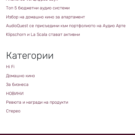
Топ 5 бюджетни аудио системи
Избор на домашно кино за апартамент
AudioQuest се присъедини към портфолиото на Аудио Арте
Klipschorn и La Scala стават активни
Категории
Hi Fi
Домашно кино
За бизнеса
НОВИНИ
Ревюта и награди на продукти
Стерео