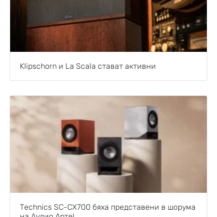
Klipschorn и La Scala стават активни
Technics SC-CX700 бяха представени в шорума
на Аудио Арте!