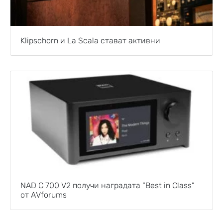
Klipschorn и La Scala стават активни
NAD C 700 V2 получи наградата “Best in Class”
от AVforums