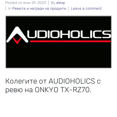
Posted on
юни 29, 2023
By
alexp
In
Ревюта и награди на продукти
Leave a comment
Колегите от AUDIOHOLICS с
ревю на ONKYO TX-RZ70.