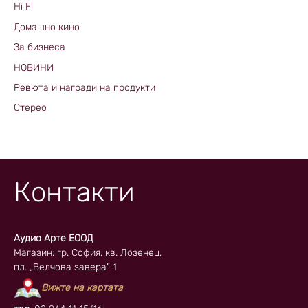
Hi Fi
Домашно кино
За бизнеса
НОВИНИ
Ревюта и награди на продукти
Стерео
Контакти
Аудио Арте ЕООД
Магазин: гр. София, кв. Лозенец,
пл. „Велчова завера” 1
Вижте на картата