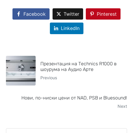
Facebook
Twitter
Pinterest
LinkedIn
Презентация на Technics R1000 в
шоурума на Аудио Арте
Previous
Нови, по-ниски цени от NAD, PSB и Bluesound!
Next