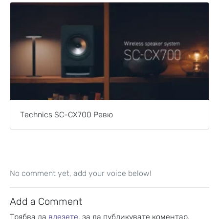
Technics SC-CX700 Ревю
No comment yet, add your voice below!
Add a Comment
Трябва да
влезете
, за да публикувате коментар.