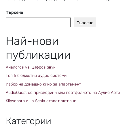
Търсене
Търсене
Най-нови
публикации
Аналогов vs. цифров звук
Топ 5 бюджетни аудио системи
Избор на домашно кино за апартамент
AudioQuest се присъедини към портфолиото на Аудио Арте
Klipschorn и La Scala стават активни
Категории