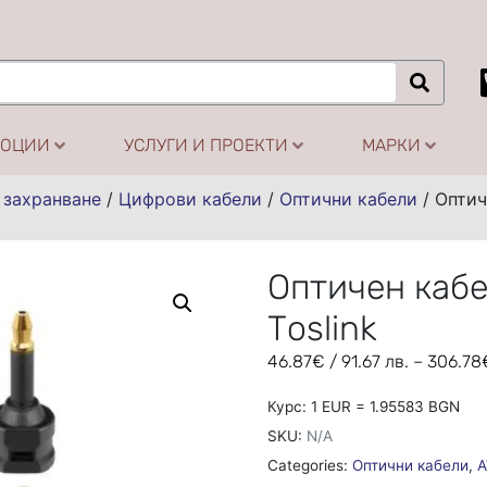
МОЦИИ
УСЛУГИ И ПРОЕКТИ
МАРКИ
 захранване
/
Цифрови кабели
/
Оптични кабели
/
Оптич
Оптичен кабе
Toslink
46.87
€
/ 91.67 лв.
–
306.78
Курс: 1 EUR = 1.95583 BGN
SKU:
N/A
Categories:
Оптични кабели
,
A