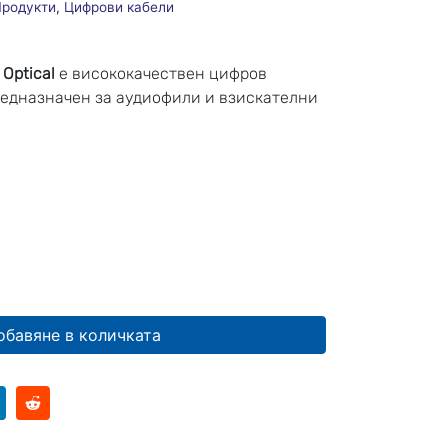
родукти
,
Цифрови кабели
 Optical
е висококачествен цифров
 предназначен за аудиофили и взискателни
обавяне в количката