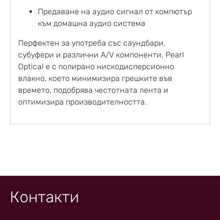
Предаване на аудио сигнал от компютър
към домашна аудио система
Перфектен за употреба със саундбари,
субуфери и различни A/V компоненти, Pearl
Optical е с полирано нискодисперсионно
влакно, което минимизира грешките във
времето, подобрява честотната лента и
оптимизира производителността.
Контакти