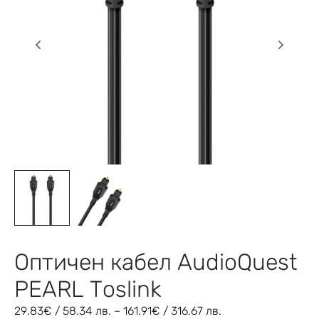
Оптичен кабел AudioQuest
PEARL Toslink
29.83
€
/ 58.34 лв.
–
161.91
€
/ 316.67 лв.