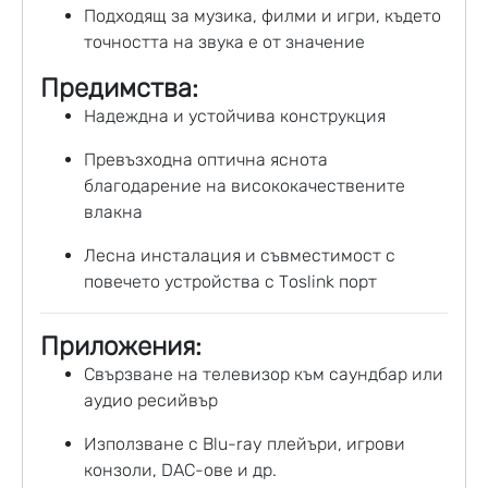
Подходящ за музика, филми и игри, където
точността на звука е от значение
Предимства:
Надеждна и устойчива конструкция
Превъзходна оптична яснота
благодарение на висококачествените
влакна
Лесна инсталация и съвместимост с
повечето устройства с Toslink порт
Приложения:
Свързване на телевизор към саундбар или
аудио ресийвър
Използване с Blu-ray плейъри, игрови
конзоли, DAC-ове и др.