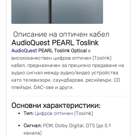
Описание на оптичен кабел
AudioQuest PEARL Toslink
AudioQuest
PEARL Toslink Optical
е
висококачествен цифров оптичен (Toslink)
кабел, предназначен за прецизно предаване на
аудио сигнал между аудио/видео устройства
като телевизори, саундбарове, ресийвъри, CD
плейъри, DAC-ове и други.
Основни характеристики:
Тип:
Цифров оптичен
(Toslink)
Сигнал:
PCM, Dolby Digital, DTS (до 5.1
канала)