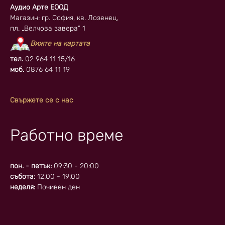
Аудио Арте ЕООД
Магазин: гр. София, кв. Лозенец,
пл. „Велчова завера” 1
Вижте на картата
тел.
02 964 11 15/16
моб.
0876 64 11 19
Свържете се с нас
Работно време
пон. - петък:
09:30 - 20:00
събота:
12:00 - 19:00
неделя:
Почивен ден