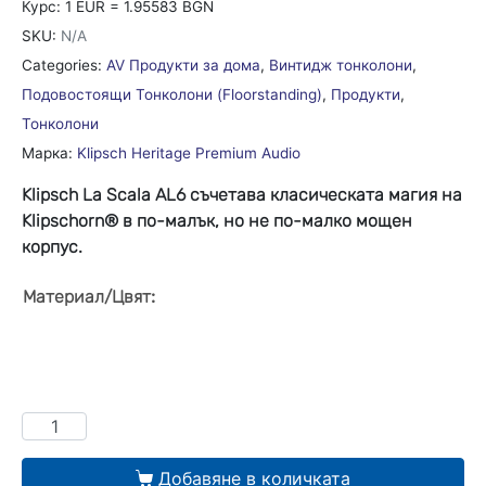
Курс: 1 EUR = 1.95583 BGN
SKU:
N/A
Categories:
AV Продукти за дома
,
Винтидж тонколони
,
Подовостоящи Тонколони (Floorstanding)
,
Продукти
,
Тонколони
Марка:
Klipsch Heritage Premium Audio
Klipsch La Scala AL6 съчетава класическата магия на
Klipschorn® в по-малък, но не по-малко мощен
корпус.
:
Материал/Цвят
Добавяне в количката