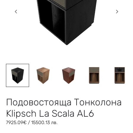
Подовостояща Тонколона
Klipsch La Scala AL6
7925.09
€
/ 15500.13 лв.