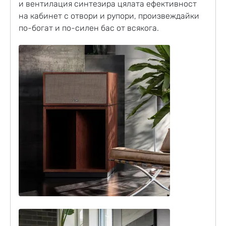
и вентилация синтезира цялата ефективност
на кабинет с отвори и рупори, произвеждайки
по-богат и по-силен бас от всякога.