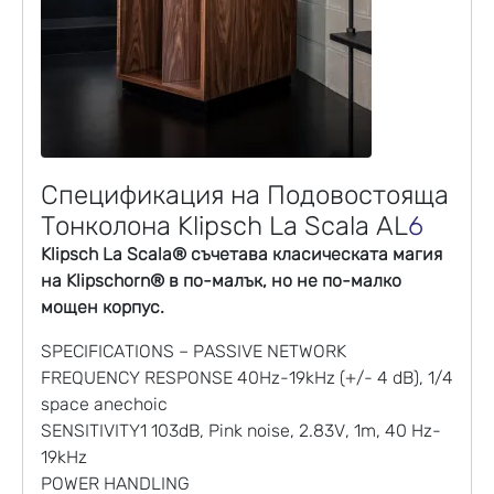
Спецификация на Подовостояща
Тонколона Klipsch La Scala AL
6
Klipsch La Scala® съчетава класическата магия
на Klipschorn® в по-малък, но не по-малко
мощен корпус.
SPECIFICATIONS – PASSIVE NETWORK
FREQUENCY RESPONSE 40Hz-19kHz (+/- 4 dB), 1/4
space anechoic
SENSITIVITY1 103dB, Pink noise, 2.83V, 1m, 40 Hz-
19kHz
POWER HANDLING