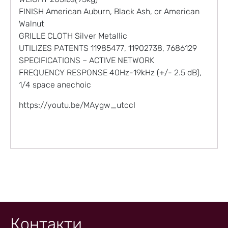
FINISH American Auburn, Black Ash, or American
Walnut
GRILLE CLOTH Silver Metallic
UTILIZES PATENTS 11985477, 11902738, 7686129
SPECIFICATIONS – ACTIVE NETWORK
FREQUENCY RESPONSE 40Hz-19kHz (+/- 2.5 dB),
1/4 space anechoic
https://youtu.be/MAygw_utccI
Контакти