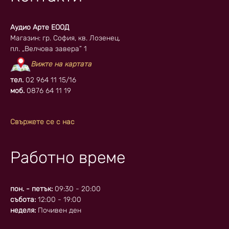
Аудио Арте ЕООД
Магазин: гр. София, кв. Лозенец,
пл. „Велчова завера” 1
Вижте на картата
тел.
02 964 11 15/16
моб.
0876 64 11 19
Свържете се с нас
Работно време
пон. - петък:
09:30 - 20:00
събота:
12:00 - 19:00
неделя:
Почивен ден