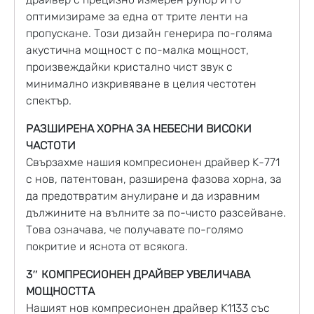
оптимизираме за една от трите ленти на
пропускане. Този дизайн генерира по-голяма
акустична мощност с по-малка мощност,
произвеждайки кристално чист звук с
минимално изкривяване в целия честотен
спектър.
РАЗШИРЕНА ХОРНА ЗА НЕБЕСНИ ВИСОКИ
ЧАСТОТИ
Свързахме нашия компресионен драйвер K-771
с нов, патентован, разширена фазова хорна, за
да предотвратим анулиране и да изравним
дължините на вълните за по-чисто разсейване.
Това означава, че получавате по-голямо
покритие и яснота от всякога.
3″ КОМПРЕСИОНЕН ДРАЙВЕР УВЕЛИЧАВА
МОЩНОСТТА
Нашият нов компресионен драйвер K1133 със