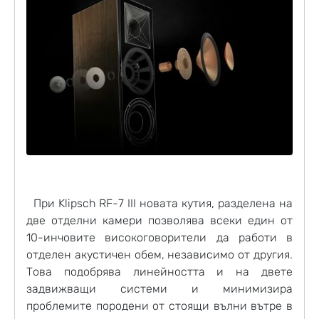
При Klipsch RF-7 III новата кутия, разделена на
две отделни камери позволява всеки един от
10-инчовите високоговорители да работи в
отделен акустичен обем, независимо от другия.
Това подобрява линейността и на двете
задвижващи системи и минимизира
проблемите породени от стоящи вълни вътре в