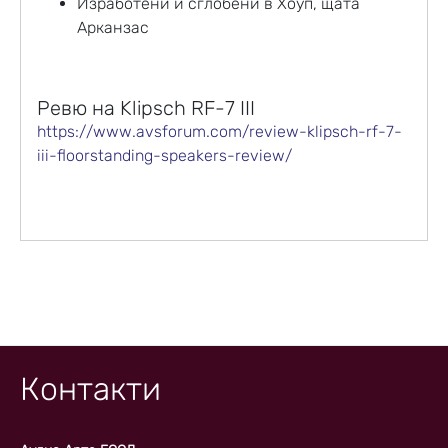
Изработени и сглобени в Хоуп, щата
Арканзас
Ревю на Klipsch RF-7 III
https://www.avsforum.com/review-klipsch-rf-7-
iii-floorstanding-speakers-review/
Контакти