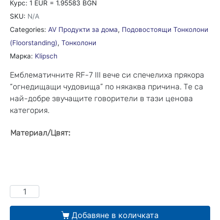
Курс: 1 EUR = 1.95583 BGN
SKU:
N/A
Categories:
AV Продукти за дома
,
Подовостоящи Тонколони
(Floorstanding)
,
Тонколони
Марка:
Klipsch
Емблематичните RF-7 III вече си спечелиха прякора
“огнедищащи чудовища” по някаква причина. Те са
най-добре звучащите говорители в тази ценова
категория.
:
Материал/Цвят
Добавяне в количката