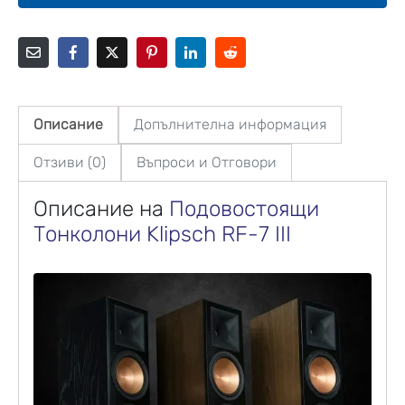
Описание
Допълнителна информация
Отзиви (0)
Въпроси и Отговори
Описание на
Подовостоящи
Тонколони
Klipsch RF-7 III