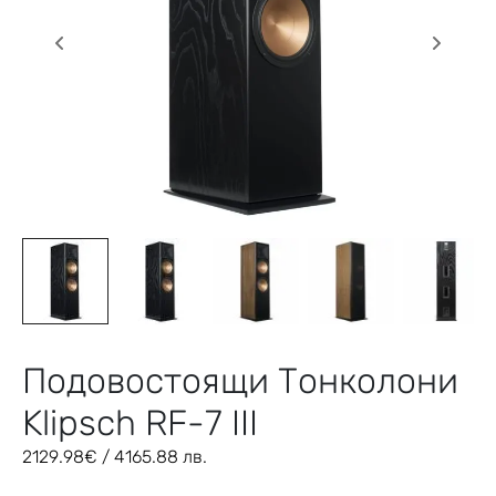
Подовостоящи Тонколони
Klipsch RF-7 III
2129.98
€
/ 4165.88 лв.