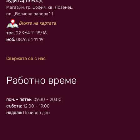
Аудио Арте ЕООД
Магазин: гр. София, кв. Лозенец,
пл. „Велчова завера” 1
Вижте на картата
тел.
02 964 11 15/16
моб.
0876 64 11 19
Свържете се с нас
Работно време
пон. - петък:
09:30 - 20:00
събота:
12:00 - 19:00
неделя:
Почивен ден