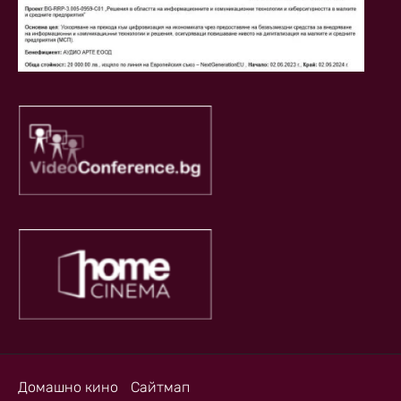
Домашно кино
Сайтмап