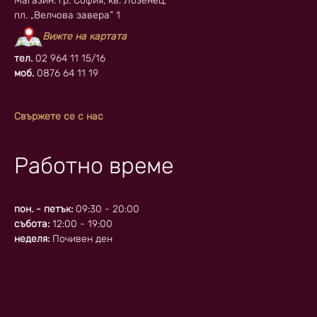
Магазин: гр. София, кв. Лозенец,
пл. „Велчова завера” 1
Вижте на картата
тел.
02 964 11 15/16
моб.
0876 64 11 19
Свържете се с нас
Работно време
пон. - петък:
09:30 - 20:00
събота:
12:00 - 19:00
неделя:
Почивен ден