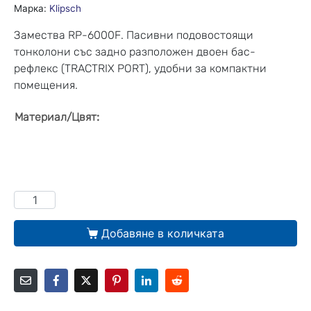
Марка:
Klipsch
Замества RP-6000F. Пасивни подовостоящи
тонколони със задно разположен двоен бас-
рефлекс (TRACTRIX PORT), удобни за компактни
помещения.
:
Материал/Цвят
Добавяне в количката