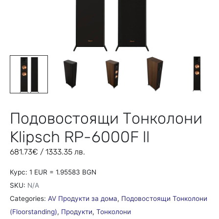
Подовостоящи Тонколони
Klipsch RP-6000F ll
681.73
€
/ 1333.35 лв.
Курс: 1 EUR = 1.95583 BGN
SKU:
N/A
Categories:
AV Продукти за дома
,
Подовостоящи Тонколони
(Floorstanding)
,
Продукти
,
Тонколони