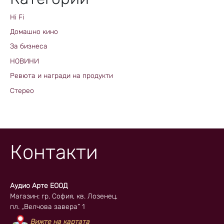
Hi Fi
Домашно кино
За бизнеса
НОВИНИ
Ревюта и награди на продукти
Стерео
Контакти
Аудио Арте ЕООД
Магазин: гр. София, кв. Лозенец,
пл. „Велчова завера” 1
Вижте на картата