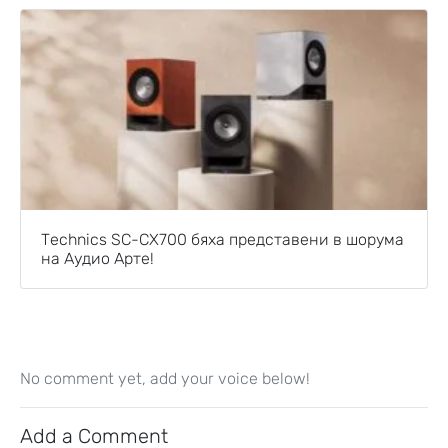
Technics SC-CX700 бяха представени в шорума
на Аудио Арте!
No comment yet, add your voice below!
Add a Comment