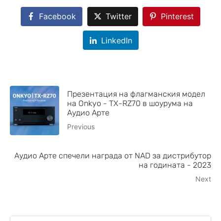
Facebook
Twitter
Pinterest
LinkedIn
Презентация на флагманския модел
на Onkyo - TX-RZ70 в шоурума на
Аудио Арте
Previous
Аудио Арте спечели награда от NAD за дистрибутор
на годината - 2023
Next