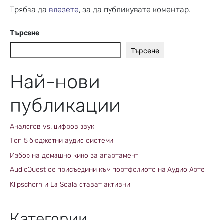
Трябва да
влезете
, за да публикувате коментар.
Търсене
Търсене
Най-нови
публикации
Аналогов vs. цифров звук
Топ 5 бюджетни аудио системи
Избор на домашно кино за апартамент
AudioQuest се присъедини към портфолиото на Аудио Арте
Klipschorn и La Scala стават активни
Категории