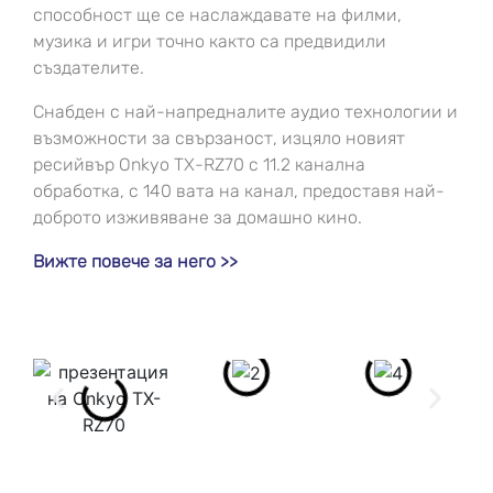
способност ще се наслаждавате на филми,
музика и игри точно както са предвидили
създателите.
Снабден с най-напредналите аудио технологии и
възможности за свързаност, изцяло новият
ресийвър Onkyo TX-RZ70 с 11.2 канална
обработка, с 140 вата на канал, предоставя най-
доброто изживяване за домашно кино.
Вижте повече за него >>