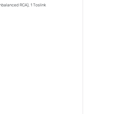
nbalanced RCA), 1 Toslink