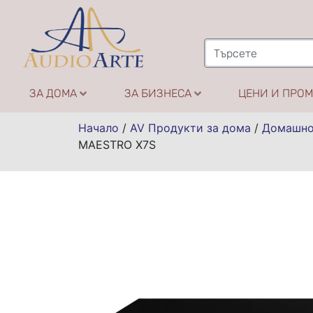
ЗА ДОМА
ЗА БИЗНЕСА
ЦЕНИ И ПРО
Начало
/
AV Продукти за дома
/
Домашно
MAESTRO X7S