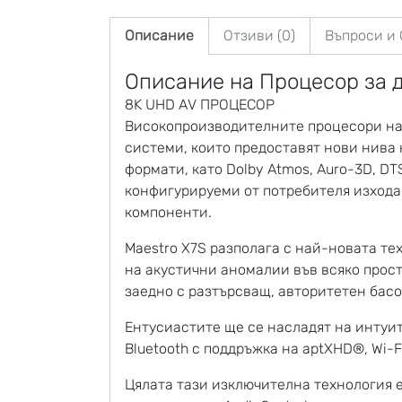
Описание
Отзиви (0)
Въпроси и
Описание на Процесор за 
8K UHD AV ПРОЦЕСОР
Високопроизводителните процесори на 
системи, които предоставят нови нива
формати, като Dolby Atmos, Auro-3D, D
конфигурируеми от потребителя изхода.
компоненти.
Maestro X7S разполага с най-новата те
на акустични аномалии във всяко прост
заедно с разтърсващ, авторитетен басов
Ентусиастите ще се насладят на интуит
Bluetooth с поддръжка на aptXHD®, Wi-
Цялата тази изключителна технология е