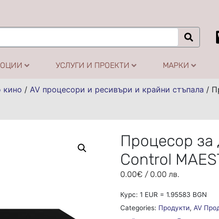
МОЦИИ
УСЛУГИ И ПРОЕКТИ
МАРКИ
 кино
/
AV процесори и ресивъри и крайни стъпала
/
П
Процесор за
Control MAES
0.00
€
/ 0.00 лв.
Курс: 1 EUR = 1.95583 BGN
Categories:
Продукти
,
AV Про