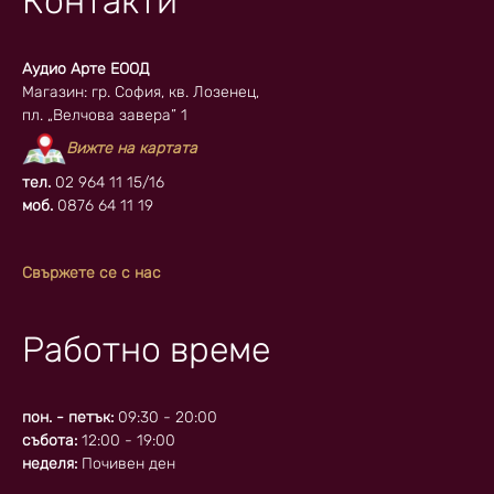
Контакти
Аудио Арте ЕООД
Магазин: гр. София, кв. Лозенец,
пл. „Велчова завера” 1
Вижте на картата
тел.
02 964 11 15/16
моб.
0876 64 11 19
Свържете се с нас
Работно време
пон. - петък:
09:30 - 20:00
събота:
12:00 - 19:00
неделя:
Почивен ден