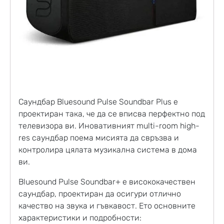
Саундбар Bluesound Pulse Soundbar Plus е
проектиран така, че да се вписва перфектно под
телевизора ви. Иновативният multi-room high-
res саундбар поема мисията да свръзва и
контролира цялата музикална система в дома
ви.
Bluesound Pulse Soundbar+ е висококачествен
саундбар, проектиран да осигури отлично
качество на звука и гъвкавост. Ето основните
характеристики и подробности: