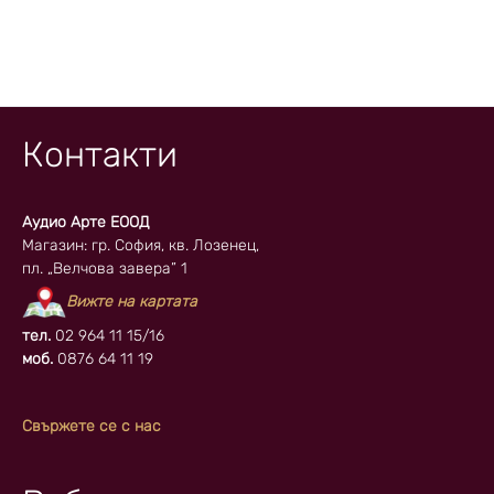
Контакти
Аудио Арте ЕООД
Магазин: гр. София, кв. Лозенец,
пл. „Велчова завера” 1
Вижте на картата
тел.
02 964 11 15/16
моб.
0876 64 11 19
Свържете се с нас