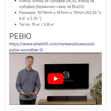
Изход: изход за субуфер (RCA), изход за
субуфер (безжичен само за BluOS)
Размери: 1073mm x 141mm x 70mm (42.25 “x
5.5” x 2.75 “)
Тегло: 15 кг / 6.8 кг
РЕВЮ
https://www.whathifi.com/reviews/bluesound-
pulse-soundbar-2i