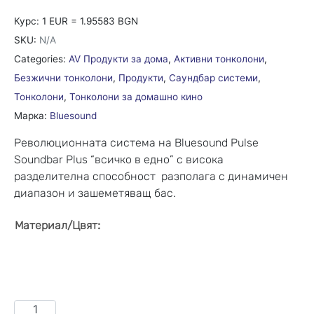
Курс: 1 EUR = 1.95583 BGN
SKU:
N/A
Categories:
AV Продукти за дома
,
Активни тонколони
,
Безжични тонколони
,
Продукти
,
Саундбар системи
,
Тонколони
,
Тонколони за домашно кино
Марка:
Bluesound
Революционната система на Bluesound Pulse
Soundbar Plus “всичко в едно” с висока
разделителна способност разполага с динамичен
диапазон и зашеметяващ бас.
:
Материал/Цвят