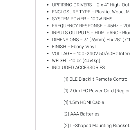
UPFIRING DRIVERS – 2 x 4” High-Out
ENCLOSURE TYPE – Plastic, Wood, M
SYSTEM POWER – 100W RMS
FREQUENCY RESPONSE – 45Hz – 20
INPUTS OUTPUTS – HDMI eARC • Bluet
DIMENSIONS – 3” (76mm) H x 28” (71
FINISH – Ebony Vinyl
VOLTAGE – 100-240V 50/60Hz Inter
WEIGHT-10lbs (4.54kg)
INCLUDED ACCESSORIES
(1) BLE Blacklit Remote Control
(1) 2.0m IEC Power Cord (Region
(1) 1.5m HDMI Cable
(2) AAA Batteries
(2) L-Shaped Mounting Bracket