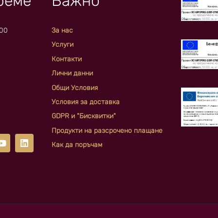
реме
Важно
:00
За нас
Услуги
Контакти
Лични данни
Общи Условия
Условия за доставка
GDPR и "Бисквитки"
Продукти на разсрочено плащане
Как да поръчам