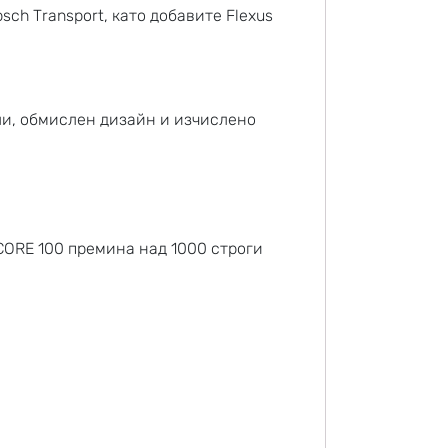
ch Transport, като добавите Flexus
ли, обмислен дизайн и изчислено
CORE 100 премина над 1000 строги