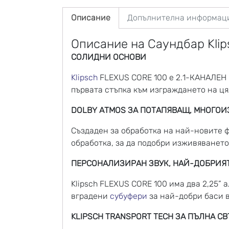
Описание
Допълнителна информац
Описание на Саундбар Kli
СОЛИДНИ ОСНОВИ
Klipsch
FLEXUS CORE 100 е 2.1-КАНАЛЕН
първата стъпка към изграждането на ц
DOLBY ATMOS ЗА ПОТАПЯВАЩ, МНОГОИ
Създаден за обработка на най-новите ф
обработка, за да подобри изживяването
ПЕРСОНАЛИЗИРАН ЗВУК, НАЙ-ДОБРИЯТ
Klipsch FLEXUS CORE 100 има два 2,25”
вградени
субуфери
за най-добри баси в
KLIPSCH TRANSPORT TECH ЗА ПЪЛНА С