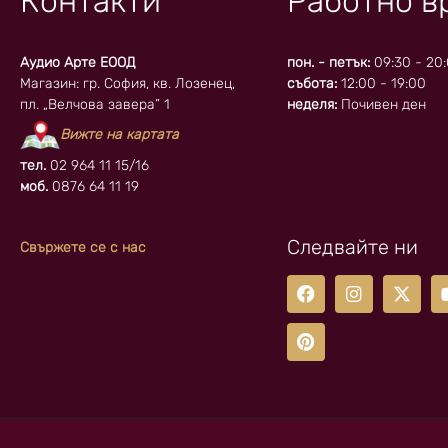
Контакти
Работно в
Аудио Арте ЕООД
пон. - петък:
09:30 - 20
Магазин: гр. София, кв. Лозенец,
събота:
12:00 - 19:00
пл. „Велчова завера” 1
неделя:
Почивен ден
Вижте на картата
тел.
02 964 11 15/16
моб.
0876 64 11 19
Следвайте ни
Свържете се с нас