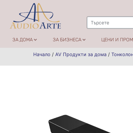
ЗА ДОМА
ЗА БИЗНЕСА
ЦЕНИ И ПРО
Начало
/
AV Продукти за дома
/
Тонколо