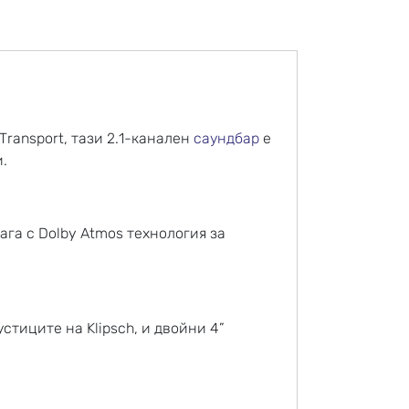
Transport, тази 2.1-канален
саундбар
е
.
ага с Dolby Atmos технология за
стиците на Klipsch, и двойни 4”