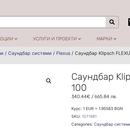
МОЦИИ
УСЛУГИ И ПРОЕКТИ
МАРКИ
ни
/
Саундбар системи
/
Flexus
/
Саундбар Klipsch FLEX
Саундбар Kli
100
340.44
€
/ 665.84 лв.
Курс: 1 EUR = 1.95583 BGN
SKU:
1071981
Categories:
Саундбар систем