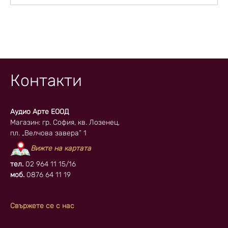
Контакти
Аудио Арте ЕООД
Магазин: гр. София, кв. Лозенец,
пл. „Велчова завера” 1
Вижте на картата
тел.
02 964 11 15/16
моб.
0876 64 11 19
Свържете се с нас