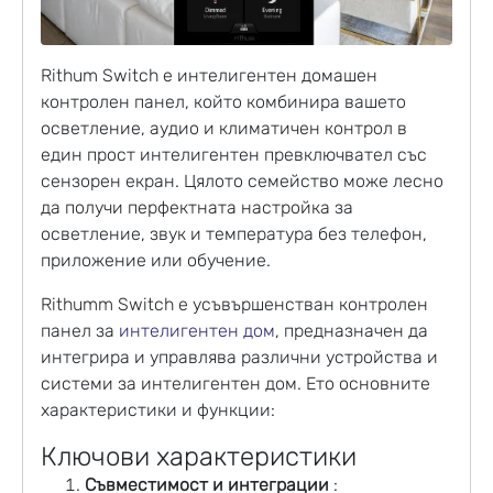
Rithum Switch е интелигентен домашен
контролен панел, който комбинира вашето
осветление, аудио и климатичен контрол в
един прост интелигентен превключвател със
сензорен екран. Цялото семейство може лесно
да получи перфектната настройка за
осветление, звук и температура без телефон,
приложение или обучение.
Rithumm Switch е усъвършенстван контролен
панел за
интелигентен дом
, предназначен да
интегрира и управлява различни устройства и
системи за интелигентен дом. Ето основните
характеристики и функции:
Ключови характеристики
Съвместимост и интеграции
: