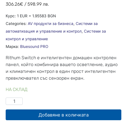
306.26
€
/ 598.99 лв.
Курс: 1 EUR = 1.95583 BGN
Categories:
AV продукти за бизнеса
,
Системи за
автоматизация и управление и контрол
,
Системи за
контрол и управление
Марка:
Bluesound PRO
Rithum Switch е интелигентен домашен контролен
панел, който комбинира вашето осветление, аудио
и климатичен контрол в един прост интелигентен
превключвател със сензорен екран.
НА СКЛАД
Добавяне в количката