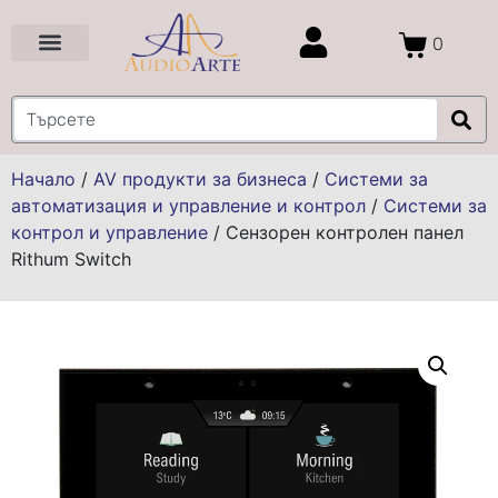
0
Цени и Промоции
Услуги и Проекти
Начало
/
AV продукти за бизнеса
/
Системи за
автоматизация и управление и контрол
/
Системи за
контрол и управление
/
Сензорен контролен панел
Rithum Switch