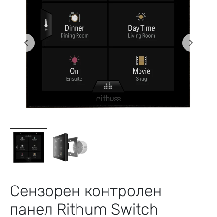
Сензорен контролен
панел Rithum Switch