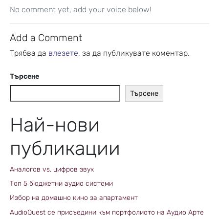
No comment yet, add your voice below!
Add a Comment
Трябва да
влезете
, за да публикувате коментар.
Търсене
Търсене
Най-нови
публикации
Аналогов vs. цифров звук
Топ 5 бюджетни аудио системи
Избор на домашно кино за апартамент
AudioQuest се присъедини към портфолиото на Аудио Арте