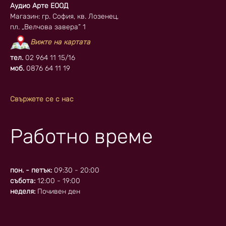
Аудио Арте ЕООД
Магазин: гр. София, кв. Лозенец,
пл. „Велчова завера” 1
Вижте на картата
тел.
02 964 11 15/16
моб.
0876 64 11 19
Свържете се с нас
Работно време
пон. - петък:
09:30 - 20:00
събота:
12:00 - 19:00
неделя:
Почивен ден