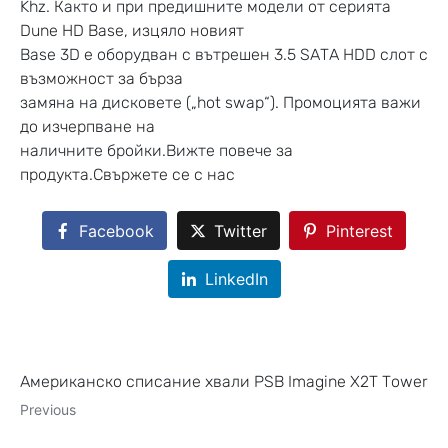
Khz. Както и при предишните модели от серията
Dune HD Base, изцяло новият
Base 3D е оборудван с вътрешен 3.5 SATA HDD слот с
възможност за бърза
замяна на дисковете („hot swap“). Промоцията важи
до изчерпване на
наличните бройки.Вижте повече за
продукта.Свържете се с нас
Facebook
Twitter
Pinterest
LinkedIn
Американско списание хвали PSB Imagine X2T Tower
Previous