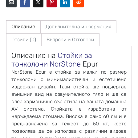
Описание
Допълнителна информация
Отзиви (0)
Въпроси и Отговори
Описание на
Стойки за
тонколони
NorStone
Epur
NorStone Epur е стойка за малки по размер
тонколони с минималистичен и естетичено
издържан дизайн. Тази стойка ще подчертае
външния вид на озвучителното тяло и ще се
слее хармонично със стила на вашата домашна
AV система. Стойката е изработена от
неръждаема стомана. Висока е само 60 см и е
предназначена за тежест до 50 кг, което
позволява да се използва с различни видове