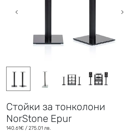
Стойки за тонколони
NorStone Epur
140.61
€
/ 275.01 лв.