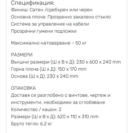
Спецификация:
Финиш: Сатен /сребърен или черен
Основна плоча: Прозрачно закалено стъкло
Система за управление на кабели
Прозрачни гумени подложки
Максимално натоварване – 50 кг
РАЗМЕРИ
Външни размери (Ш x В x Д): 230 x 600 x 240 mm
Горна плоча (Ш x Д): 150 x 170 mm
Основа (Ш x Д): 230 x 240 mm
ОПАКОВКА
Доставя се разглобено с винтове, чертеж и
инструменти, необходими за сглобяване
Количество / кашон: 2
Размери (Ш x В x Д): 620 x 110 x 310 mm
Бруто тегло: 6,2 кг