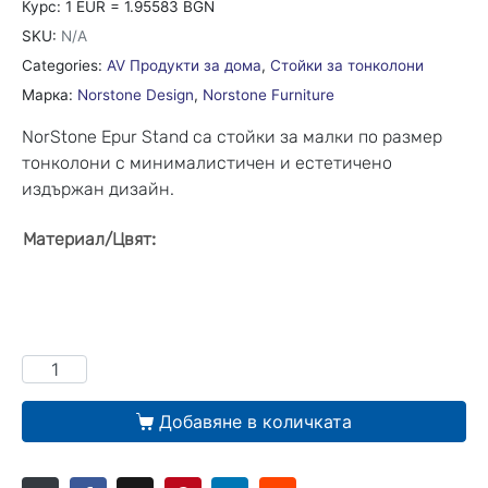
Курс: 1 EUR = 1.95583 BGN
SKU:
N/A
Categories:
AV Продукти за дома
,
Стойки за тонколони
Марка:
Norstone Design
,
Norstone Furniture
NorStone Epur Stand са стойки за малки по размер
тонколони с минималистичен и естетичено
издържан дизайн.
:
Материал/Цвят
Добавяне в количката