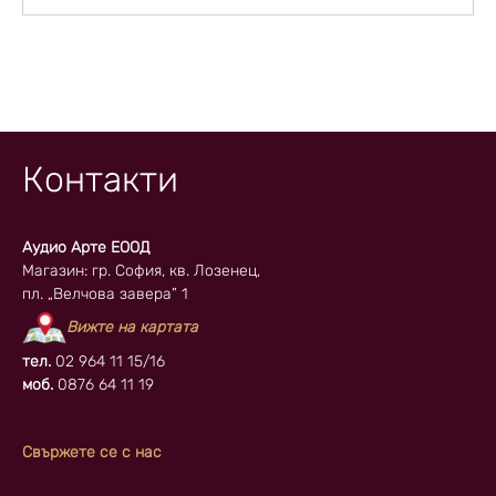
Контакти
Аудио Арте ЕООД
Магазин: гр. София, кв. Лозенец,
пл. „Велчова завера” 1
Вижте на картата
тел.
02 964 11 15/16
моб.
0876 64 11 19
Свържете се с нас