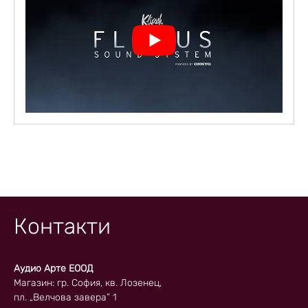
Контакти
Аудио Арте ЕООД
Магазин: гр. София, кв. Лозенец,
пл. „Велчова завера” 1