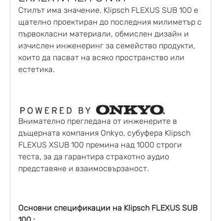
Стилът има значение. Klipsch FLEXUS SUB 100 е
щателно проектиран до последния милиметър с
първокласни материали, обмислен дизайн и
изчислен инженеринг за семейство продукти,
които да пасват на всяко пространство или
естетика.
Внимателно прегледана от инженеритe в
дъщерната компания Onkyo, субуфера Klipsch
FLEXUS XSUB 100 премина над 1000 строги
теста, за да гарантира страхотно аудио
представяне и взаимосвързаност.
Основни спецификации на Klipsch FLEXUS SUB
100 :