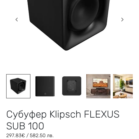
Субуфер Klipsch FLEXUS
SUB 100
297.83
€
/ 582.50 лв.