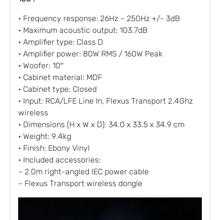
• Frequency response: 26Hz – 250Hz +/- 3dB
• Maximum acoustic output: 103.7dB
• Amplifier type: Class D
• Amplifier power: 80W RMS / 160W Peak
• Woofer: 10″
• Cabinet material: MDF
• Cabinet type: Closed
• Input: RCA/LFE Line In, Flexus Transport 2.4Ghz
wireless
• Dimensions (H x W x D): 34.0 x 33.5 x 34.9 cm
• Weight: 9.4kg
• Finish: Ebony Vinyl
• Included accessories:
– 2.0m right-angled IEC power cable
– Flexus Transport wireless dongle