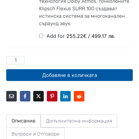
технология Dolby Atmos, тонколоните
Klipsch Flexus SURR 100 създават
истинска система за многоканален
съраунд звук.
Add for
255.22
€
/ 499.17 лв.
Добавяне в количката
Описание
Допълнителна информация
Въпроси и Отговори