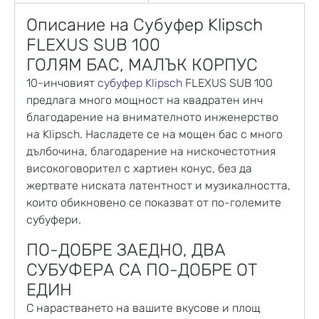
Описание на Субуфер Klipsch
FLEXUS SUB 100
ГОЛЯМ БАС, МАЛЪК КОРПУС
10-инчовият
субуфер
Klipsch
FLEXUS SUB 100
предлага много мощност на квадратен инч
благодарение на внимателното инженерство
на Klipsch. Насладете се на мощен бас с много
дълбочина, благодарение на нискочестотния
високоговорител с хартиен конус, без да
жертвате ниската латентност и музикалността,
които обикновено се показват от по-големите
субуфери.
ПО-ДОБРЕ ЗАЕДНО, ДВА
СУБУФЕРА СА ПО-ДОБРЕ ОТ
ЕДИН
С нарастването на вашите вкусове и площ