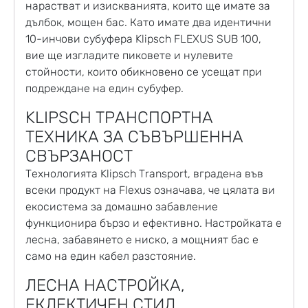
нарастват и изискванията, които ще имате за
дълбок, мощен бас. Като имате два идентични
10-инчови субуфера Klipsch FLEXUS SUB 100,
вие ще изгладите пиковете и нулевите
стойности, които обикновено се усещат при
подреждане на един субуфер.
KLIPSCH ТРАНСПОРТНА
ТЕХНИКА ЗА СЪВЪРШЕННА
СВЪРЗАНОСТ
Технологията Klipsch Transport, вградена във
всеки продукт на Flexus означава, че цялата ви
екосистема за домашно забавление
функционира бързо и ефективно. Настройката е
лесна, забавянето е ниско, а мощният бас е
само на един кабел разстояние.
ЛЕСНА НАСТРОЙКА,
ЕКЛЕКТИЧЕН СТИЛ