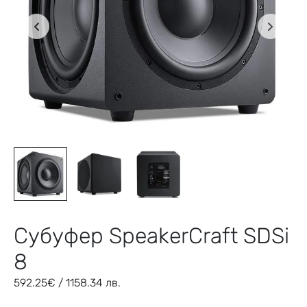
Субуфер SpeakerCraft SDSi
8
592.25
€
/ 1158.34 лв.