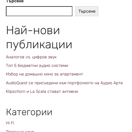
Търсене
Търсене
Най-нови
публикации
Аналогов vs. цифров звук
Топ 5 бюджетни аудио системи
Избор на домашно кино за апартамент
AudioQuest се присъедини към портфолиото на Аудио Арте
Klipschorn и La Scala стават активни
Категории
Hi Fi
Домашно кино