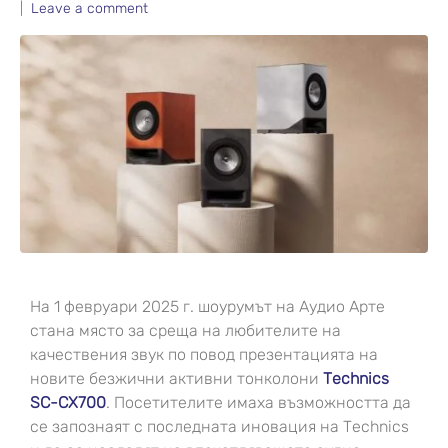
Leave a comment
На 1 февруари 2025 г. шоурумът на Аудио Арте
стана място за среща на любителите на
качествения звук по повод презентацията на
новите безжични активни тонколони
Technics
SC-CX700
. Посетителите имаха възможността да
се запознаят с последната иновация на Technics