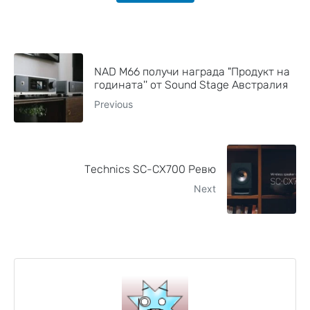
NAD M66 получи награда "Продукт на
годината'' от Sound Stage Австралия
Previous
Technics SC-CX700 Ревю
Next