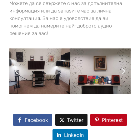
Можете да се свържете с нас за допълнителна
информация или да запазите час за лична
консултация. За нас е удоволствие да ви
помогнем да намерите най-доброто аудио
решение за вас!
Facebook
Twitter
Pinterest
LinkedIn