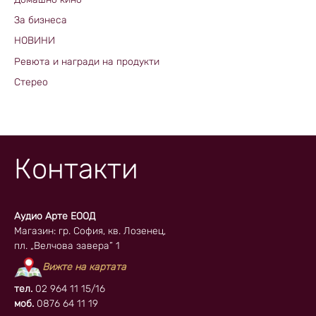
За бизнеса
НОВИНИ
Ревюта и награди на продукти
Стерео
Контакти
Аудио Арте ЕООД
Магазин: гр. София, кв. Лозенец,
пл. „Велчова завера” 1
Вижте на картата
тел.
02 964 11 15/16
моб.
0876 64 11 19