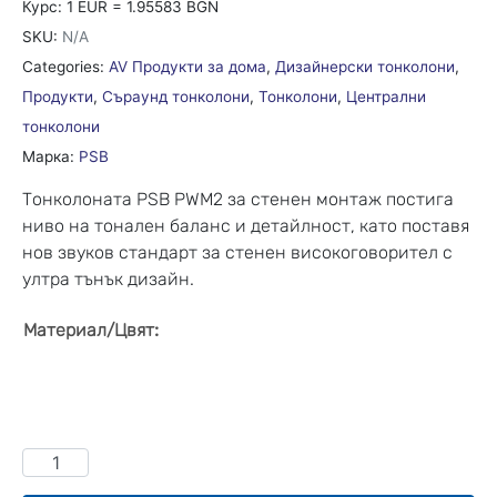
Курс: 1 EUR = 1.95583 BGN
SKU:
N/A
Categories:
AV Продукти за дома
,
Дизайнерски тонколони
,
Продукти
,
Съраунд тонколони
,
Тонколони
,
Централни
тонколони
Марка:
PSB
Тонколоната PSB PWM2 за стенен монтаж постига
ниво на тонален баланс и детайлност, като поставя
нов звуков стандарт за стенен високоговорител с
ултра тънък дизайн.
:
Материал/Цвят