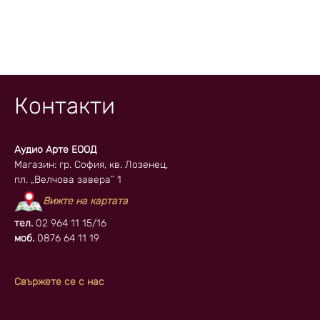
Контакти
Аудио Арте ЕООД
Магазин: гр. София, кв. Лозенец,
пл. „Велчова завера” 1
Вижте на картата
тел.
02 964 11 15/16
моб.
0876 64 11 19
Свържете се с нас