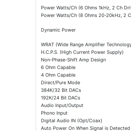
Power Watts/Ch (6 Ohms 1kHz, 2 Ch Dri
Power Watts/Ch (8 Ohms 20-20kHz, 2 Ch
Dynamic Power
WRAT (Wide Range Amplifier Technolog
H.C.P.S. (High Current Power Supply)
Non-Phase-Shift Amp Design
6 Ohm Capable
4 Ohm Capable
Direct/Pure Mode
384K/32 Bit DACs
192K/24 Bit DACs
Audio Input/Output
Phono Input
Digital Audio IN (Opt/Coax)
Auto Power On When Signal is Detected