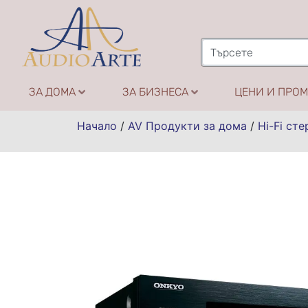
ЗА ДОМА
ЗА БИЗНЕСА
ЦЕНИ И ПРО
Начало
/
AV Продукти за дома
/
Hi-Fi сте