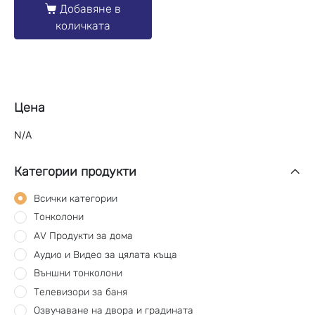
Добавяне в
количката
Цена
N/A
Категории продукти
Всички категории
Тонколони
AV Продукти за дома
Aудио и Видео за цялата къща
Външни тонколони
Телевизори за баня
Озвучаване на двора и градината