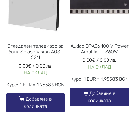
Огледален телевизор за
Audac CPA36 100 V Power
баня Splash Vision AOS-
Amplifier – 360W
22M
0.00
€
/ 0.00 лв.
0.00
€
/ 0.00 лв.
НА СКЛАД
НА СКЛАД
Курс: 1 EUR = 1.95583 BGN
Курс: 1 EUR = 1.95583 BGN
Добавяне в
Добавяне в
количката
количката