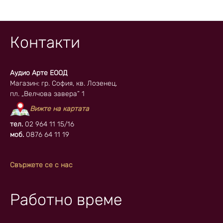
Контакти
Аудио Арте ЕООД
Магазин: гр. София, кв. Лозенец,
пл. „Велчова завера” 1
Вижте на картата
тел.
02 964 11 15/16
моб.
0876 64 11 19
Свържете се с нас
Работно време