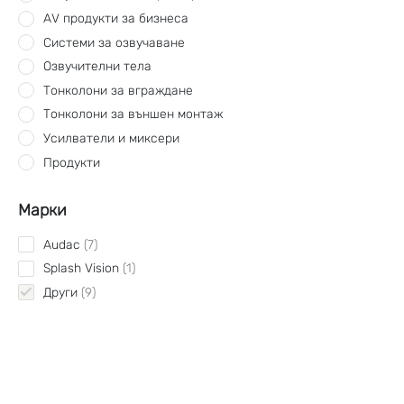
AV продукти за бизнеса
Системи за озвучаване
Озвучителни тела
Тонколони за вграждане
Тонколони за външен монтаж
Усилватели и миксери
Продукти
Марки
Audac
7
Splash Vision
1
Други
9