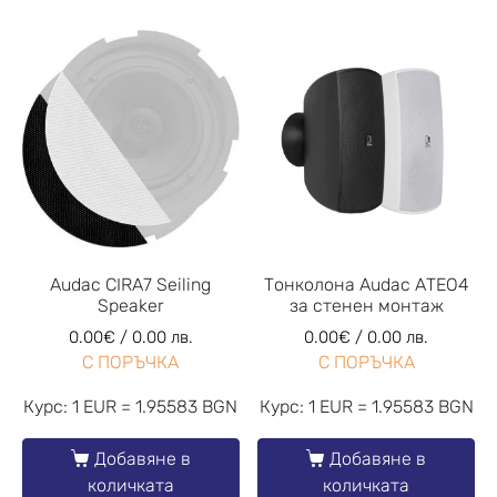
Audac CIRA7 Seiling
Тонколона Audac ATEO4
Speaker
за стенен монтаж
0.00
€
/ 0.00 лв.
0.00
€
/ 0.00 лв.
С ПОРЪЧКА
С ПОРЪЧКА
Курс: 1 EUR = 1.95583 BGN
Курс: 1 EUR = 1.95583 BGN
Добавяне в
Добавяне в
количката
количката