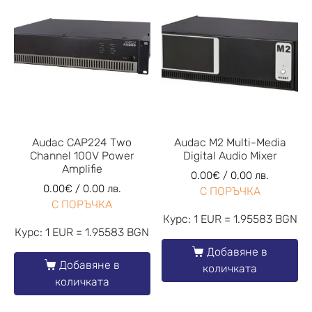
Audac CAP224 Two
Audac M2 Multi-Media
Channel 100V Power
Digital Audio Mixer
Amplifie
0.00
€
/ 0.00 лв.
0.00
€
/ 0.00 лв.
С ПОРЪЧКА
С ПОРЪЧКА
Курс: 1 EUR = 1.95583 BGN
Курс: 1 EUR = 1.95583 BGN
Добавяне в
Добавяне в
количката
количката